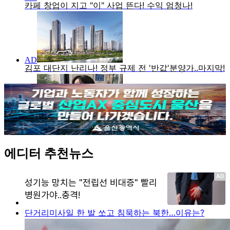
에디터 추천뉴스
단거리미사일 한 발 쏘고 침묵하는 북한…이유는?