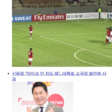
신동엽 “마이크 안 차도 돼”...대학로 소극장 발언에 사
과