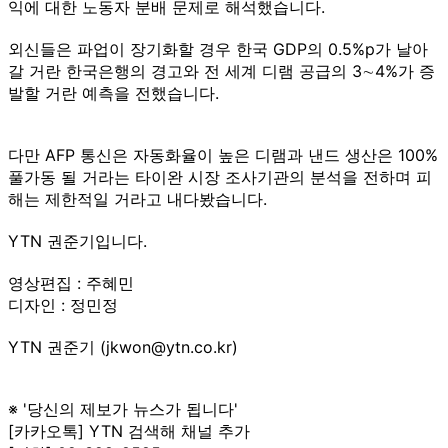
익에 대한 노동자 분배 문제로 해석했습니다.
외신들은 파업이 장기화할 경우 한국 GDP의 0.5%p가 날아
갈 거란 한국은행의 경고와 전 세계 디램 공급의 3∼4%가 증
발할 거란 예측을 전했습니다.
다만 AFP 통신은 자동화율이 높은 디램과 낸드 생산은 100%
풀가동 될 거라는 타이완 시장 조사기관의 분석을 전하며 피
해는 제한적일 거라고 내다봤습니다.
YTN 권준기입니다.
영상편집 : 주혜민
디자인 : 정민정
YTN 권준기 (jkwon@ytn.co.kr)
※ '당신의 제보가 뉴스가 됩니다'
[카카오톡] YTN 검색해 채널 추가