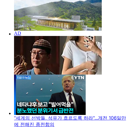
"세계의 선박들, 석유가 흐르도록 하라"...개전 106일만
에 전해진 종전합의