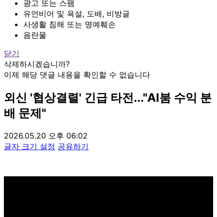
광고 또는 스팸
유언비어 및 욕설, 도배, 비방글
사생활 침해 또는 명예훼손
음란물
닫기
삭제하시겠습니까?
이제 해당 댓글 내용을 확인할 수 없습니다
외신 '협상결렬' 긴급 타전..."AI붐 수익 분
배 문제"
2026.05.20 오후 06:02
글자 크기 설정
공유하기