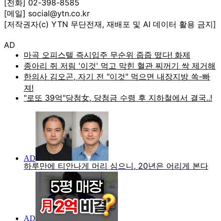
[전화] 02-398-8585
[메일] social@ytn.co.kr
[저작권자(c) YTN 무단전재, 재배포 및 AI 데이터 활용 금지]
AD