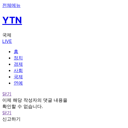
전체메뉴
YTN
국제
LIVE
홈
정치
경제
사회
국제
연예
닫기
이제 해당 작성자의 댓글 내용을
확인할 수 없습니다.
닫기
신고하기