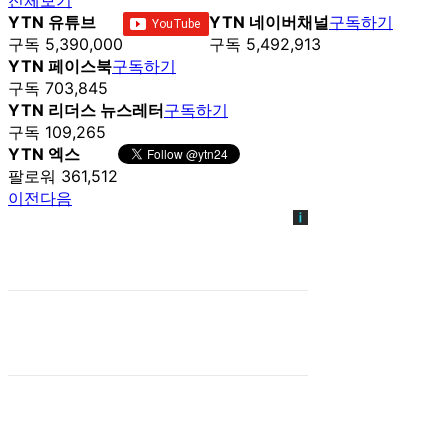
YTN 유튜브
YTN 네이버채널
구독하기
구독 5,390,000
구독 5,492,913
YTN 페이스북
구독하기
구독 703,845
YTN 리더스 뉴스레터
구독하기
구독 109,265
YTN 엑스
팔로워 361,512
이전
다음