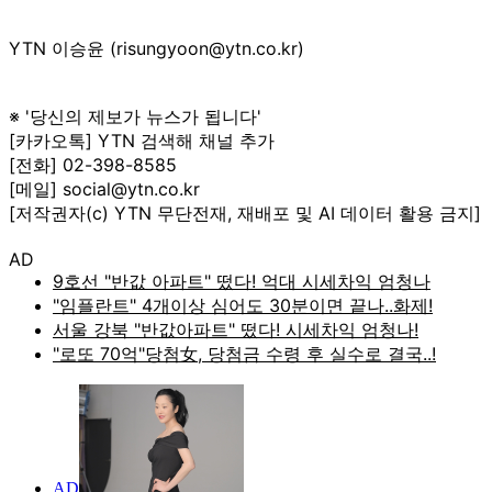
YTN 이승윤 (risungyoon@ytn.co.kr)
※ '당신의 제보가 뉴스가 됩니다'
[카카오톡] YTN 검색해 채널 추가
[전화] 02-398-8585
[메일] social@ytn.co.kr
[저작권자(c) YTN 무단전재, 재배포 및 AI 데이터 활용 금지]
AD