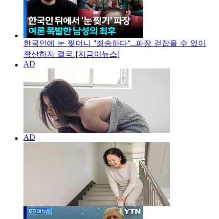
한국인에 눈 찢더니 "죄송하다"...파장 걷잡을 수 없이
확산하자 결국 [지금이뉴스]