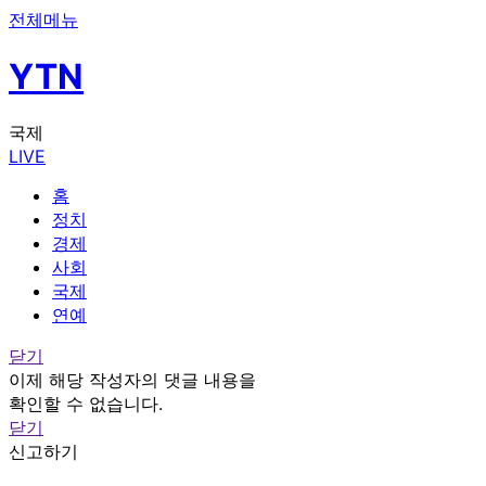
전체메뉴
YTN
국제
LIVE
홈
정치
경제
사회
국제
연예
닫기
이제 해당 작성자의 댓글 내용을
확인할 수 없습니다.
닫기
신고하기