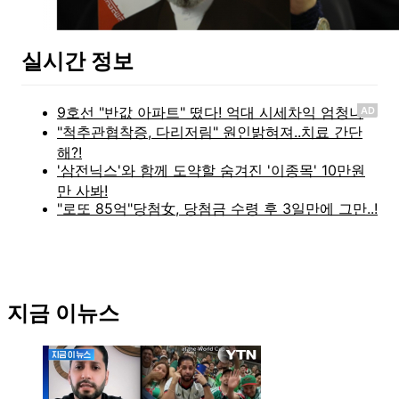
실시간 정보
AD
지금 이뉴스