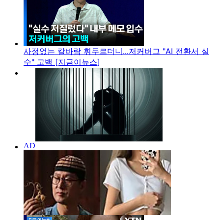
사정없는 칼바람 휘두르더니...저커버그 "AI 전환서 실
수" 고백 [지금이뉴스]