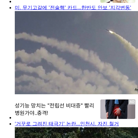
미, 무기고갈에 '전술핵' 카드…한반도 안보 '지각변동'
'거꾸로 그려진 태극기' 논란…인천시, 자진 철거