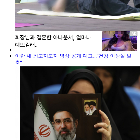
이란 새 최고지도자 영상 공개 예고…"건강 이상설 일
축"