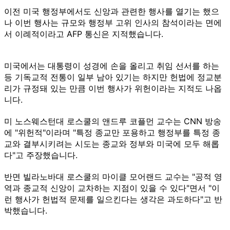
이전 미국 행정부에서도 신앙과 관련한 행사를 열기는 했으
나 이번 행사는 규모와 행정부 고위 인사의 참석이라는 면에
서 이례적이라고 AFP 통신은 지적했습니다.
미국에서는 대통령이 성경에 손을 올리고 취임 선서를 하는
등 기독교적 전통이 일부 남아 있기는 하지만 헌법에 정교분
리가 규정돼 있는 만큼 이번 행사가 위헌이라는 지적도 나옵
니다.
미 노스웨스턴대 로스쿨의 앤드루 코플먼 교수는 CNN 방송
에 "위헌적"이라며 "특정 종교만 포용하고 행정부를 특정 종
교와 결부시키려는 시도는 종교와 정부와 미국에 모두 해롭
다"고 주장했습니다.
반면 빌라노바대 로스쿨의 마이클 모어랜드 교수는 "공적 영
역과 종교적 신앙이 교차하는 지점이 있을 수 있다"면서 "이
런 행사가 헌법적 문제를 일으킨다는 생각은 과도하다"고 반
박했습니다.