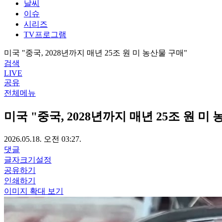
날씨
이슈
시리즈
TV프로그램
미국 "중국, 2028년까지 매년 25조 원 미 농산물 구매"
검색
LIVE
공유
전체메뉴
미국 "중국, 2028년까지 매년 25조 원 미
2026.05.18. 오전 03:27.
댓글
글자크기설정
공유하기
인쇄하기
이미지 확대 보기