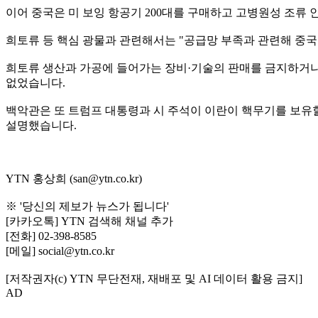
이어 중국은 미 보잉 항공기 200대를 구매하고 고병원성 조류
희토류 등 핵심 광물과 관련해서는 "공급망 부족과 관련해 중국
희토류 생산과 가공에 들어가는 장비·기술의 판매를 금지하거나
없었습니다.
백악관은 또 트럼프 대통령과 시 주석이 이란이 핵무기를 보유할
설명했습니다.
YTN 홍상희 (san@ytn.co.kr)
※ '당신의 제보가 뉴스가 됩니다'
[카카오톡] YTN 검색해 채널 추가
[전화] 02-398-8585
[메일] social@ytn.co.kr
[저작권자(c) YTN 무단전재, 재배포 및 AI 데이터 활용 금지]
AD