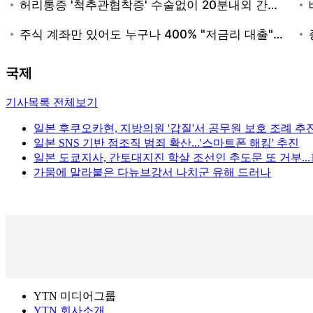
국제
기사목록 전체보기
일본 후쿠오카현, 지방의원 '갑질'서 공무원 보호 조례 추
일본 SNS 기반 점조직 범죄 확산...'스마트폰 해킹' 추진
일본 도쿄지사, 간토대지진 학살 조선인 추도문 또 거부...
가뭄에 말라붙은 다뉴브강서 나치군 유해 드러나
YTN 미디어그룹
YTN 회사소개