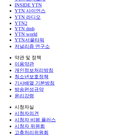
INSIDE YTN
YTN 사이언스
YTN 라디오
YTN2
YTN dmb
YTN world
YTN서울타워
저널리즘 연구소
약관 및 정책
이용약관
개인정보처리방침
청소년보호정책
기사배열 기본방침
방송편성규약
윤리강령
시청자실
시청자의견
시청자 비평 플러스
시청자 위원회
고충처리위원회