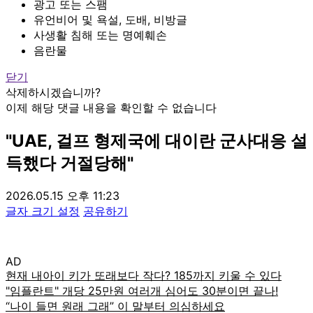
광고 또는 스팸
유언비어 및 욕설, 도배, 비방글
사생활 침해 또는 명예훼손
음란물
닫기
삭제하시겠습니까?
이제 해당 댓글 내용을 확인할 수 없습니다
"UAE, 걸프 형제국에 대이란 군사대응 설
득했다 거절당해"
2026.05.15 오후 11:23
글자 크기 설정
공유하기
AD