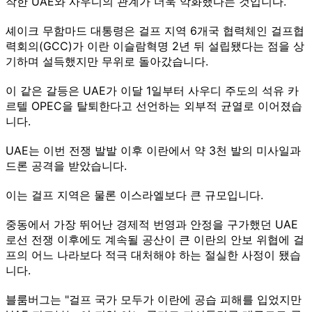
작한 UAE와 사우디의 관계가 더욱 악화했다는 것입니다.
셰이크 무함마드 대통령은 걸프 지역 6개국 협력체인 걸프협
력회의(GCC)가 이란 이슬람혁명 2년 뒤 설립됐다는 점을 상
기하며 설득했지만 무위로 돌아갔습니다.
이 같은 갈등은 UAE가 이달 1일부터 사우디 주도의 석유 카
르텔 OPEC을 탈퇴한다고 선언하는 외부적 균열로 이어졌습
니다.
UAE는 이번 전쟁 발발 이후 이란에서 약 3천 발의 미사일과
드론 공격을 받았습니다.
이는 걸프 지역은 물론 이스라엘보다 큰 규모입니다.
중동에서 가장 뛰어난 경제적 번영과 안정을 구가했던 UAE
로선 전쟁 이후에도 계속될 공산이 큰 이란의 안보 위협에 걸
프의 어느 나라보다 적극 대처해야 하는 절실한 사정이 됐습
니다.
블룸버그는 "걸프 국가 모두가 이란에 공습 피해를 입었지만