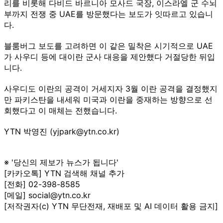
리를 비롯해 다비드 바르니아 모사드 국장, 이스라엘 군 수뇌
부까지 전쟁 중 UAE를 방문했다는 보도가 잇따르고 있습니
다.
블룸버그 보도를 고려하면 이 같은 밀착은 시기적으로 UAE
가 사우디 등에 대이란 군사 대응을 제안했다 거절당한 뒤입
니다.
사우디도 이란의 공격이 거세지자 3월 이란 공격을 결정했지
만 파키스탄을 내세워 미국과 이란을 중재하는 방향으로 선
회했다고 이 매체는 전했습니다.
YTN 박영진 (yjpark@ytn.co.kr)
※ '당신의 제보가 뉴스가 됩니다'
[카카오톡] YTN 검색해 채널 추가
[전화] 02-398-8585
[메일] social@ytn.co.kr
[저작권자(c) YTN 무단전재, 재배포 및 AI 데이터 활용 금지]