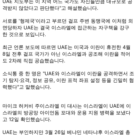
UAE 지도부는 이 지역 어느 국가도 자신들만큼 대규모로 공
격받지 않았다고 판단했다"고 해설했습니다.
서로를 '형제국'이라고 부르던 걸프 주변 동맹국에 이처럼 외
면당하자 UAE는 결국 이스라엘에 접근하는 자구책을 강구
한 것으로 보입니다.
최근 언론 보도에 따르면 UAE는 미국과 이란이 휴전한 4월
8일 전후 걸프 국가가 아닌 이스라엘과 공조해 이란을 적어
도 2차례 직접 공습했습니다.
소식통 중 한 명은 "UAE와 이스라엘이 이란을 공격하면서 조
기 탐지·요격, 정보 공유, 이란 표적 좌표 설정 등을 긴밀히 협
력했다"고 말했습니다.
마이크 허커비 주이스라엘 미 대사는 이스라엘이 UAE에 이
스라엘의 방공망 아이언돔 포대와 운용 지원 병력을 보냈다
고 12일 확인했습니다.
UAE는 부인하지만 3월 26일 베냐민 네타냐후 이스라엘 총