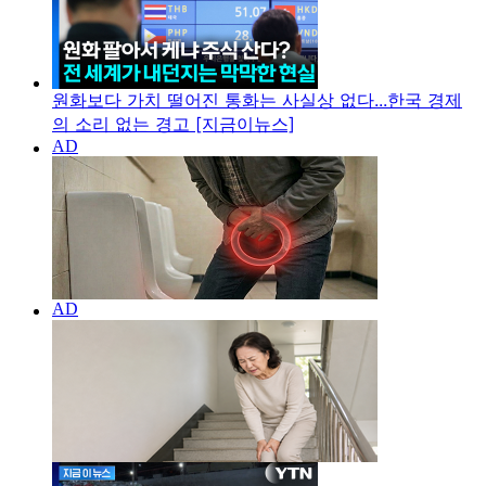
원화보다 가치 떨어진 통화는 사실상 없다...한국 경제
의 소리 없는 경고 [지금이뉴스]