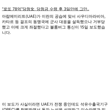
아랍에미리트(UAE)가 이란의 공습에 맞서 사우디아라비아,
카타르 등 걸프의 동맹국에 군사 대응을 설득했으나 거부당
했고 이에 크게 좌절했다고 블룸버그 통신이 15일 보도했습
니다.
이 보도가 사실이라면 UAE가 전쟁 중인데도 석유수출국기구
(OPEC)를 탈퇴하면서 독자 노선을 선언하고 이스라엘과 밀