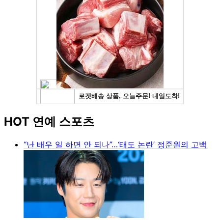
HOT 연예 스포츠
“난 배우 일 하면 안 되나”…‘태도 논란’ 정준원의 고백