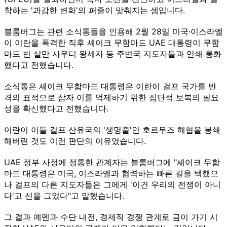
착하는 '과감한 변화'의 퍼즐이 맞춰지는 셈입니다.
블룸버그는 관련 소식통들을 인용해 2월 28일 미국·이스라엘
이 이란을 폭격한 직후 셰이크 무함마드 UAE 대통령이 무함
마드 빈 살만 사우디 왕세자 등 주변국 지도자들과 연쇄 통화
했다고 전했습니다.
소식통은 셰이크 무함마드 대통령은 이란이 걸프 국가를 반
격의 표적으로 삼자 이를 억제하기 위한 집단적 보복의 필요
성을 확신했다고 전했습니다.
이란이 이들 걸프 산유국의 '생명줄'인 호르무즈 해협을 봉쇄
해버린 것도 이런 판단의 이유였습니다.
UAE 정부 사정에 정통한 관계자는 블룸버그에 "셰이크 무함
마드 대통령은 미국, 이스라엘과 협력하는 빠른 길을 택했으
나 걸프의 다른 지도자들은 그에게 '이건 우리의 전쟁이 아니
다'고 선을 그었다"고 말했습니다.
그 결과 예멘과 수단 내전, 경제적 경쟁 관계로 금이 가기 시