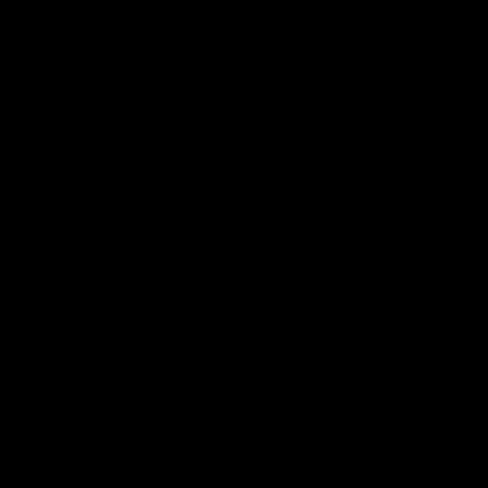
부동산 공급대책 곧 발표…물량 확대·조기 착공 '중점'