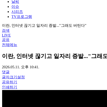
날씨
이슈
시리즈
TV프로그램
이란, 인터넷 끊기고 일자리 증발..."그래도 버틴다"
검색
LIVE
공유
전체메뉴
이란, 인터넷 끊기고 일자리 증발..."그래
2026.05.11. 오후 10:41.
댓글
글자크기설정
공유하기
인쇄하기