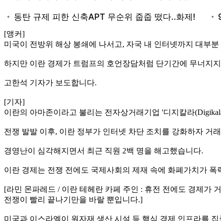
[앵커]
미국이 전방위 해상 봉쇄에 나서고, 자국 내 인터넷까지 대부분
하지만 이란 경제가 트럼프의 호언장담처럼 단기간에 무너지지
고한석 기자가 보도합니다.
[기자]
이란의 아마존이라고 불리는 전자상거래기업 '디지칼라(Digikala
전쟁 발발 이후, 이란 정부가 인터넷 차단 조치를 강화하자 거
경영난이 심각해지면서 최근 직원 2백 명을 해고했습니다.
이란 경제는 전쟁 전에도 국제사회의 제재 속에 화폐가치가 폭
[라민 몬파레드 / 이란 테헤란 카페 주인 : 휴전 전에도 경제
전쟁이 빨리 끝나기만을 바랄 뿐입니다.]
미국과 이스라엘이 원자재 생산 시설 등 핵심 경제 인프라를 