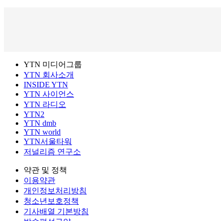
YTN 미디어그룹
YTN 회사소개
INSIDE YTN
YTN 사이언스
YTN 라디오
YTN2
YTN dmb
YTN world
YTN서울타워
저널리즘 연구소
약관 및 정책
이용약관
개인정보처리방침
청소년보호정책
기사배열 기본방침