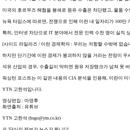
미국의 호르무즈 해협을 봉쇄로 원유 수출은 차단됐고, 물품 수
뉴욕 타임스에 따르면, 전쟁으로 인해 이란 내 일자리가 100만
특히, 인터넷 차단으로 IT 분야에서 전문 인력 수천 명이 실직
[사이드 라일라즈 / 이란 경제학자 : 우리는 저항할 수밖에 없
하지만 단기간에 이란 경제가 붕괴하지 않을 거라는 전망이 우
석유 산업의 경우, 수출길이 막히면 원유 저장탱크가 넘쳐 못 
워싱턴 포스트는 이 같은 내용의 CIA 분석을 인용해, 이란이 
YTN 고한석입니다.
영상편집 : 마영후
화면출처 : 유튜브
YTN 고한석 (hsgo@ytn.co.kr)
※ '당신의 제보가 뉴스가 됩니다'