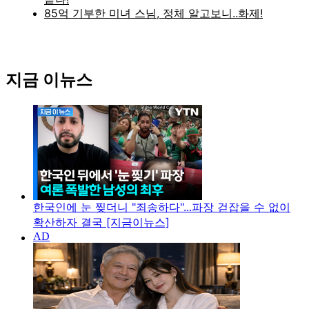
지금 이뉴스
한국인에 눈 찢더니 "죄송하다"...파장 걷잡을 수 없이
확산하자 결국 [지금이뉴스]