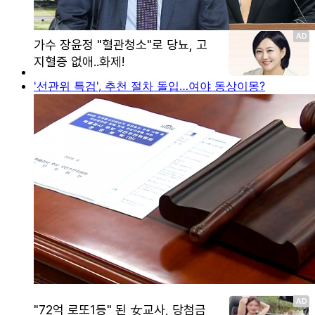
'선관위 특검', 추천 절차 돌입…여야 동상이몽?