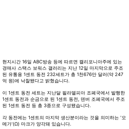
현지시간 16일 ABC방송 등에 따르면 캘리포니아주에 있는
경매사 스택스 보워스 갤러리는 지난 12일 마지막으로 주조
된 유통용 1센트 동전 232세트가 총 1천676만 달러(약 247
억 원)에 낙찰됐다고 밝혔습니다.
이 1센트 동전 세트는 지난달 필라델피아 조폐국에서 발행한
1센트 동전과 순금으로 된 1센트 동전, 덴버 조폐국에서 주조
된 1센트 동전 등 총 3종으로 구성됐습니다.
각 동전에는 1센트의 마지막 생산분이라는 것을 의미하는 '오
메가'(Ω) 마크가 양각돼 있습니다.