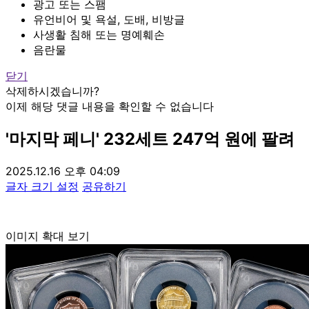
광고 또는 스팸
유언비어 및 욕설, 도배, 비방글
사생활 침해 또는 명예훼손
음란물
닫기
삭제하시겠습니까?
이제 해당 댓글 내용을 확인할 수 없습니다
'마지막 페니' 232세트 247억 원에 팔려
2025.12.16 오후 04:09
글자 크기 설정
공유하기
이미지 확대 보기