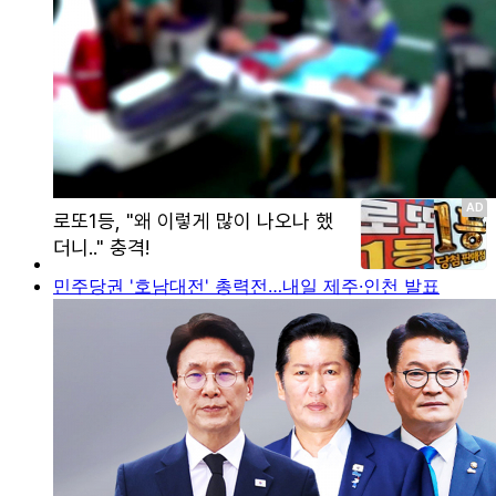
민주당권 '호남대전' 총력전…내일 제주·인천 발표