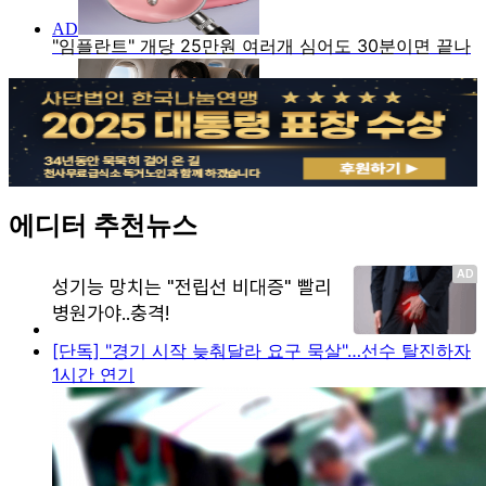
에디터 추천뉴스
[단독] "경기 시작 늦춰달라 요구 묵살"…선수 탈진하자
1시간 연기