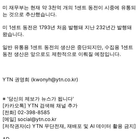
미 재무부는 현재 약 3천억 개의 1센트 동전이 시중에 유통되
는 것으로 추산했습니다.
미 1센트 동전은 1793년 처음 발행돼 지난 232년간 발행돼
왔습니다.
일반 유통용 1센트 동전의 생산은 중단되지만, 수집용 1센트
동전 생산은 앞으로도 제한적으로 이뤄질 예정입니다.
YTN 권영희 (kwonyh@ytn.co.kr)
※ '당신의 제보가 뉴스가 됩니다'
[카카오톡] YTN 검색해 채널 추가
[전화] 02-398-8585
[메일] social@ytn.co.kr
[저작권자(c) YTN 무단전재, 재배포 및 AI 데이터 활용 금지]
AD