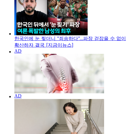
한국인에 눈 찢더니 "죄송하다"...파장 걷잡을 수 없이
확산하자 결국 [지금이뉴스]