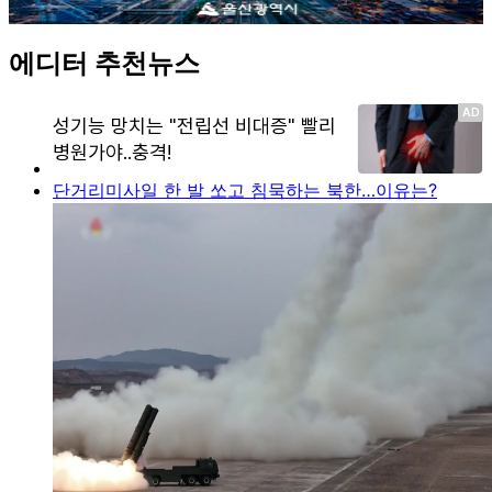
에디터 추천뉴스
단거리미사일 한 발 쏘고 침묵하는 북한…이유는?