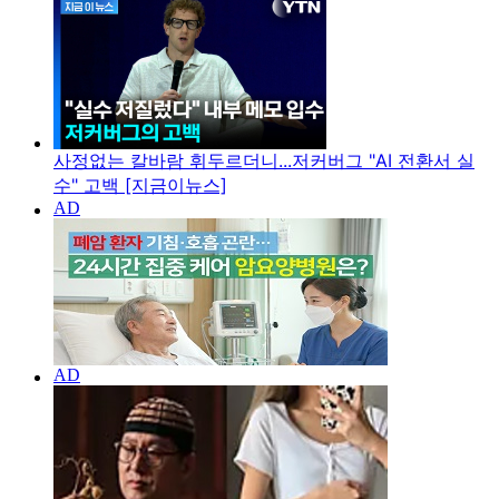
사정없는 칼바람 휘두르더니...저커버그 "AI 전환서 실
수" 고백 [지금이뉴스]