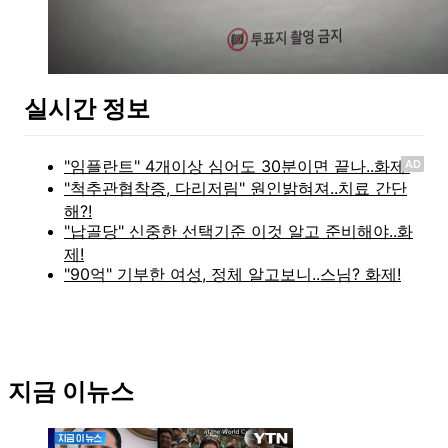
실시간 정보
AD
지금 이뉴스