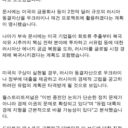
문서에는 미국의 금융회사 등이 2천억 달러 규모의 러시아
동결자산을 우크라이나 재건 프로젝트에 활용하겠다는 계획
이 명시됐습니다.
나아가 부속 문서에는 미국 기업들이 희토류 추출부터 북극
석유 시추까지 핵심 전략 분야에 투자하고 서유럽 등에 대한
러시아산 에너지 공급 복원을 도와, 러시아를 글로벌 시장 경
제에 복귀시키겠다는 계획도 포함됐습니다.
미국의 구상이 실현될 경우, 러시아 동결자산으로 우크라이
나 정부에 대출을 제공하고 러시아의 경제적 고립을 공고히
하려던 유럽의 계획은 타격받게 될 것으로 보입니다.
월스트리트저널은 "이번 종전안 논의가 단순한 정치 문제가
아니라 경제 이권의 문제로 확장되고 있다"며 "유럽 대륙의
경제 지형을 근본적으로 바꿀 가능성이 있다"고 분석했습니
다.
드미트리 페스코프 크렘린궁 대변인은 이 보도에 대한 직접