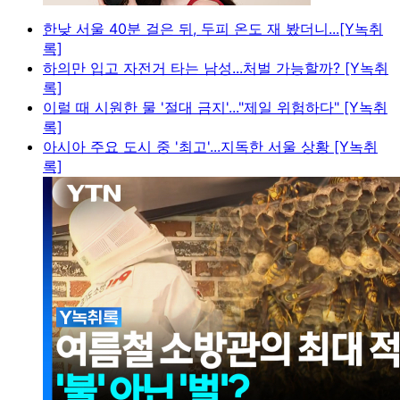
한낮 서울 40분 걸은 뒤, 두피 온도 재 봤더니...[Y녹취
록]
하의만 입고 자전거 타는 남성...처벌 가능할까? [Y녹취
록]
이럴 때 시원한 물 '절대 금지'..."제일 위험하다" [Y녹취
록]
아시아 주요 도시 중 '최고'...지독한 서울 상황 [Y녹취
록]