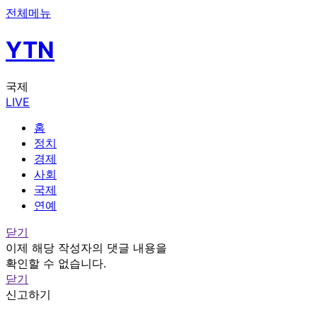
전체메뉴
YTN
국제
LIVE
홈
정치
경제
사회
국제
연예
닫기
이제 해당 작성자의 댓글 내용을
확인할 수 없습니다.
닫기
신고하기