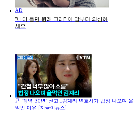
尹 '징역 30년' 선고...김계리 변호사가 법정 나오며 울
먹인 이유 [지금이뉴스]