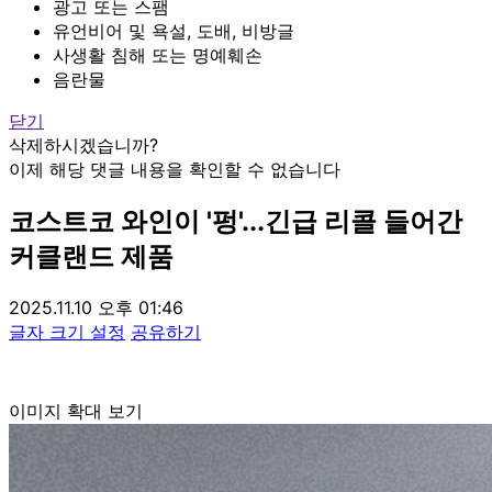
광고 또는 스팸
유언비어 및 욕설, 도배, 비방글
사생활 침해 또는 명예훼손
음란물
닫기
삭제하시겠습니까?
이제 해당 댓글 내용을 확인할 수 없습니다
코스트코 와인이 '펑'...긴급 리콜 들어간
커클랜드 제품
2025.11.10 오후 01:46
글자 크기 설정
공유하기
이미지 확대 보기