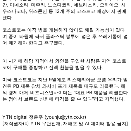
간, 미네소타, 미주리, 노스다코타, 네브래스카, 오하이오, 사
우스다코타, 위스콘신 등 12개 주의 코스트코 매장에서 판매
됐다.
코스트코는 아직 병을 개봉하지 않아도 깨질 가능성이 있다
며 종이 타월에 싸서 플라스틱 봉투에 넣은 후 쓰레기통에 넣
어 폐기해야 한다고 촉구했다.
이 시기에 해당 지역에서 와인을 구입한 사람은 지역 코스트
코에 구매를 증빙하고 전액 환불을 받을 수 있다.
미국 코스트코는 지난 9월에도 리스테리아균 오염 우려가 발
견된 PB 제품 참치 와사비 포케 제품을 대규모 리콜했다. 해
외 경제 매체 비즈니스인사이더는 "대표 PB 제품을 리콜한다
는 점에서 브랜드 신뢰에 타격을 줄 수 있다"라고 지적했다.
YTN digital 정윤주 (younju@ytn.co.kr)
[저작권자(c) YTN 무단전재, 재배포 및 AI 데이터 활용 금지]