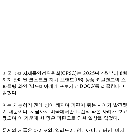
미국 소비자제품안전위원회(CPSC)는 2025년 4월부터 8월
까지 판매된 코스트코 자체 브랜드(PB) 상품 커클랜드의 스
파클링 와인 ‘발도비아데네 프로세코 DOCG’를 리콜한다고
밝혔다.
이는 개봉하기 전에 병이 깨지며 파편이 튀는 사례가 발견됐
기 때문이다. 지금까지 미국에서만 10건의 파손 사례가 보고
됐으며 이 가운데 한 명은 파편으로 인한 열상을 입었다.
문제의 제품은 아이오와, 일리노이, 인디애나, 켄터키, 미시