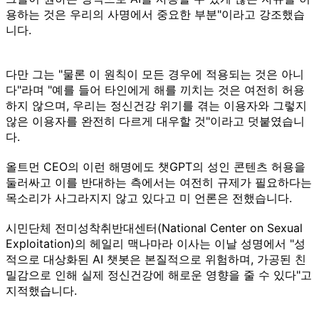
용하는 것은 우리의 사명에서 중요한 부분"이라고 강조했습
니다.
다만 그는 "물론 이 원칙이 모든 경우에 적용되는 것은 아니
다"라며 "예를 들어 타인에게 해를 끼치는 것은 여전히 허용
하지 않으며, 우리는 정신건강 위기를 겪는 이용자와 그렇지
않은 이용자를 완전히 다르게 대우할 것"이라고 덧붙였습니
다.
올트먼 CEO의 이런 해명에도 챗GPT의 성인 콘텐츠 허용을
둘러싸고 이를 반대하는 측에서는 여전히 규제가 필요하다는
목소리가 사그라지지 않고 있다고 미 언론은 전했습니다.
시민단체 전미성착취반대센터(National Center on Sexual
Exploitation)의 헤일리 맥나마라 이사는 이날 성명에서 "성
적으로 대상화된 AI 챗봇은 본질적으로 위험하며, 가공된 친
밀감으로 인해 실제 정신건강에 해로운 영향을 줄 수 있다"고
지적했습니다.