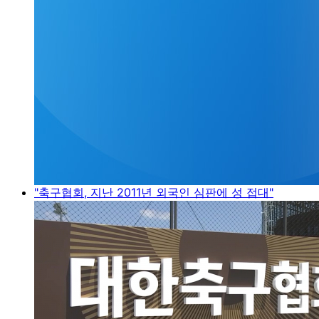
"축구협회, 지난 2011년 외국인 심판에 성 접대"