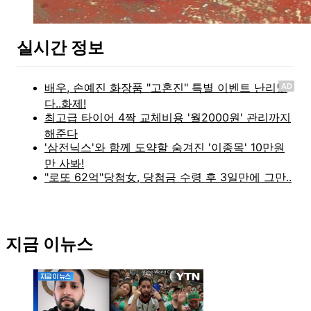
실시간 정보
AD
지금 이뉴스