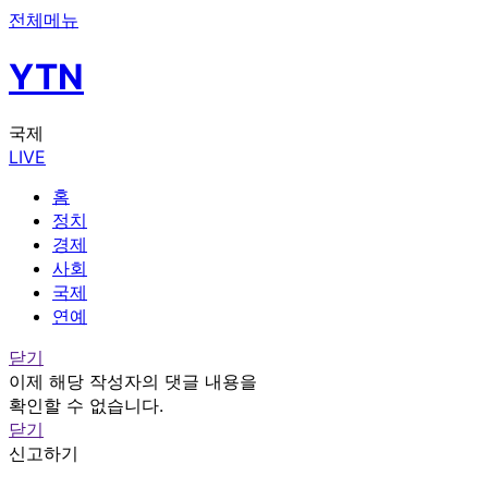
전체메뉴
YTN
국제
LIVE
홈
정치
경제
사회
국제
연예
닫기
이제 해당 작성자의 댓글 내용을
확인할 수 없습니다.
닫기
신고하기