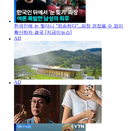
한국인에 눈 찢더니 "죄송하다"...파장 걷잡을 수 없이
확산하자 결국 [지금이뉴스]