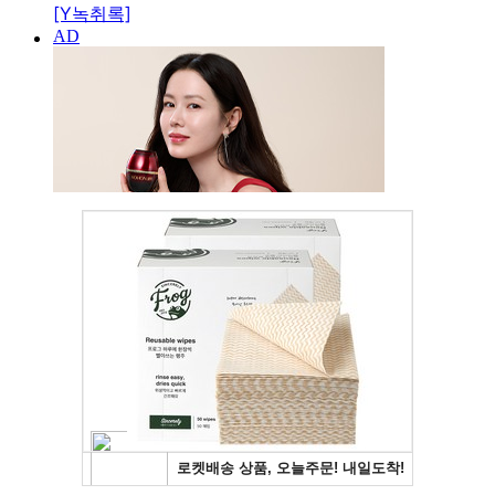
[Y녹취록]