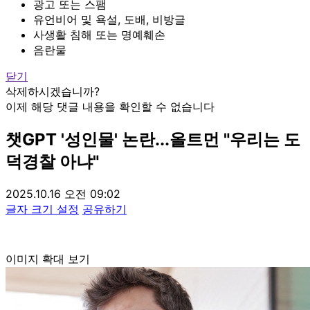
광고 또는 스팸
유언비어 및 욕설, 도배, 비방글
사생활 침해 또는 명예훼손
음란물
닫기
삭제하시겠습니까?
이제 해당 댓글 내용을 확인할 수 없습니다
챗GPT '성인물' 논란...올트먼 "우리는 도
덕경찰 아냐"
2025.10.16 오전 09:02
글자 크기 설정
공유하기
이미지 확대 보기