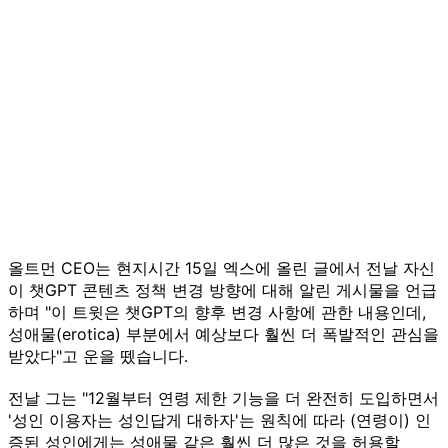
올트먼 CEO는 현지시간 15일 엑스에 올린 글에서 전날 자신
이 챗GPT 콘텐츠 정책 변경 방향에 대해 알린 게시물을 언급
하며 "이 트윗은 챗GPT의 향후 변경 사항에 관한 내용인데,
성애물(erotica) 부분에서 예상보다 훨씬 더 폭발적인 관심을
받았다"고 운을 뗐습니다.
전날 그는 "12월부터 연령 제한 기능을 더 완전히 도입하면서
'성인 이용자는 성인답게 대하자'는 원칙에 따라 (연령이) 인
증된 성인에게는 성애물 같은 훨씬 더 많은 것을 허용할