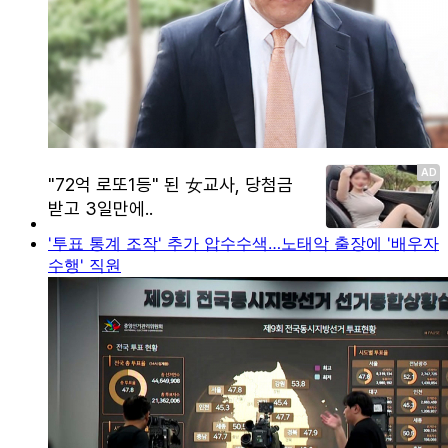
'투표 통계 조작' 추가 압수수색…노태악 출장에 '배우자
수행' 직원