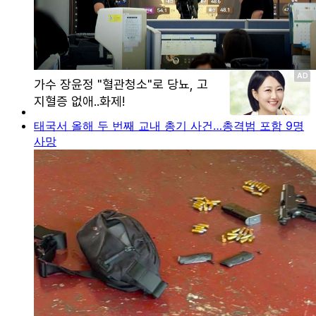
태국서 올해 두 번째 교내 총기 사건…총격범 포함 9명
사망