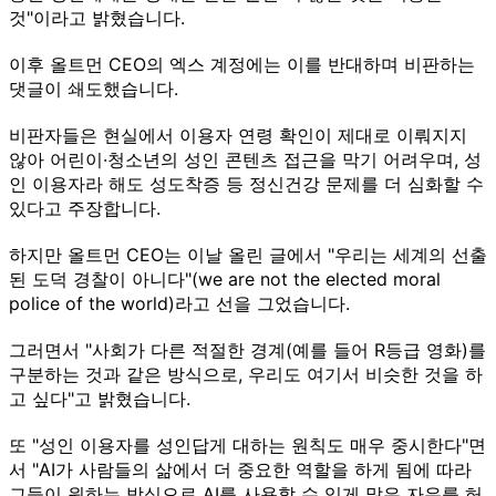
것"이라고 밝혔습니다.
이후 올트먼 CEO의 엑스 계정에는 이를 반대하며 비판하는
댓글이 쇄도했습니다.
비판자들은 현실에서 이용자 연령 확인이 제대로 이뤄지지
않아 어린이·청소년의 성인 콘텐츠 접근을 막기 어려우며, 성
인 이용자라 해도 성도착증 등 정신건강 문제를 더 심화할 수
있다고 주장합니다.
하지만 올트먼 CEO는 이날 올린 글에서 "우리는 세계의 선출
된 도덕 경찰이 아니다"(we are not the elected moral
police of the world)라고 선을 그었습니다.
그러면서 "사회가 다른 적절한 경계(예를 들어 R등급 영화)를
구분하는 것과 같은 방식으로, 우리도 여기서 비슷한 것을 하
고 싶다"고 밝혔습니다.
또 "성인 이용자를 성인답게 대하는 원칙도 매우 중시한다"면
서 "AI가 사람들의 삶에서 더 중요한 역할을 하게 됨에 따라
그들이 원하는 방식으로 AI를 사용할 수 있게 많은 자유를 허