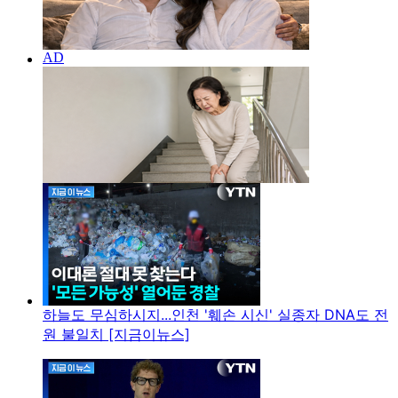
하늘도 무심하시지...인천 '훼손 시신' 실종자 DNA도 전
원 불일치 [지금이뉴스]