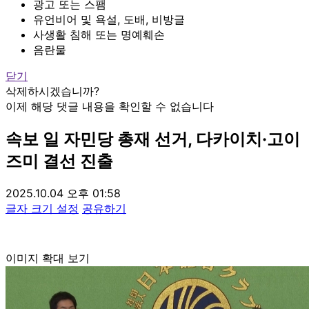
광고 또는 스팸
유언비어 및 욕설, 도배, 비방글
사생활 침해 또는 명예훼손
음란물
닫기
삭제하시겠습니까?
이제 해당 댓글 내용을 확인할 수 없습니다
속보
일 자민당 총재 선거, 다카이치·고이
즈미 결선 진출
2025.10.04 오후 01:58
글자 크기 설정
공유하기
이미지 확대 보기