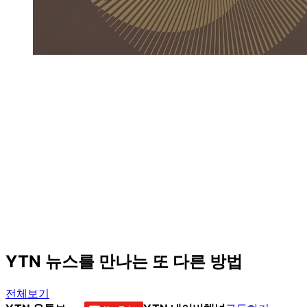
YTN 뉴스를 만나는 또 다른 방법
전체보기