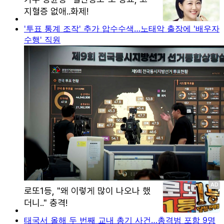
'투표 통계 조작' 추가 압수수색…노태악 출장에 '배우자
수행' 직원
태국서 올해 두 번째 교내 총기 사건…총격범 포함 9명