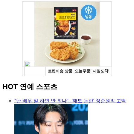
HOT 연예 스포츠
“난 배우 일 하면 안 되나”…‘태도 논란’ 정준원의 고백