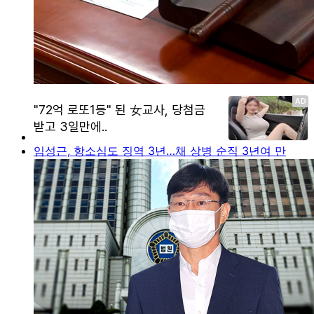
임성근, 항소심도 징역 3년…채 상병 순직 3년여 만