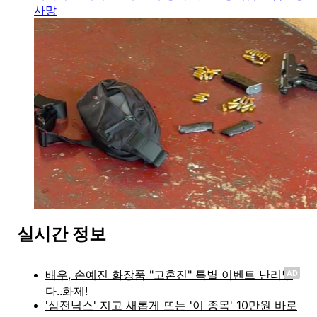
사망
실시간 정보
AD