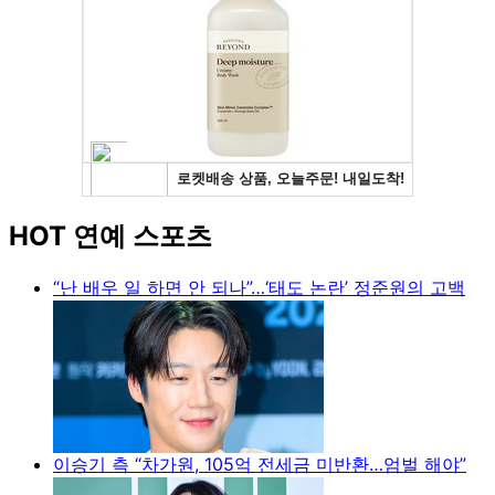
HOT 연예 스포츠
“난 배우 일 하면 안 되나”…‘태도 논란’ 정준원의 고백
이승기 측 “차가원, 105억 전세금 미반환…엄벌 해야”