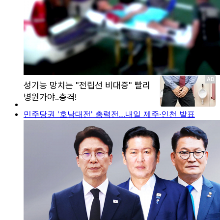
민주당권 '호남대전' 총력전…내일 제주·인천 발표