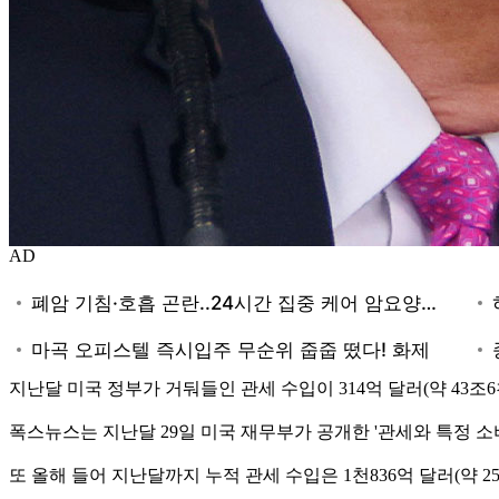
AD
지난달 미국 정부가 거둬들인 관세 수입이 314억 달러(약 43
폭스뉴스는 지난달 29일 미국 재무부가 공개한 '관세와 특정 소
또 올해 들어 지난달까지 누적 관세 수입은 1천836억 달러(약 2