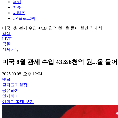
날씨
이슈
시리즈
TV프로그램
미국 8월 관세 수입 43조6천억 원...올 들어 월간 최대치
검색
LIVE
공유
전체메뉴
미국 8월 관세 수입 43조6천억 원...올 들
2025.09.08. 오후 12:04.
댓글
글자크기설정
공유하기
인쇄하기
이미지 확대 보기