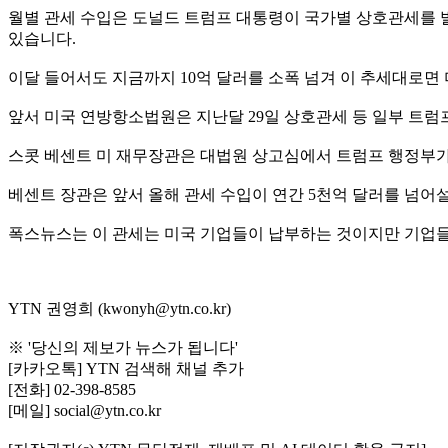
월별 관세 수입은 도널드 트럼프 대통령이 국가별 상호관세를 발표한 4
있습니다.
이달 들어서도 지금까지 10억 달러를 소폭 넘겨 이 추세대로면 미
앞서 미국 연방항소법원은 지난달 29일 상호관세 등 일부 트
스콧 베센트 미 재무장관은 대법원 상고심에서 트럼프 행정부가
베센트 장관은 앞서 올해 관세 수입이 연간 5천억 달러를 넘어
폭스뉴스는 이 관세는 미국 기업들이 납부하는 것이지만 기업들
YTN 권영희 (kwonyh@ytn.co.kr)
※ '당신의 제보가 뉴스가 됩니다'
[카카오톡] YTN 검색해 채널 추가
[전화] 02-398-8585
[메일] social@ytn.co.kr