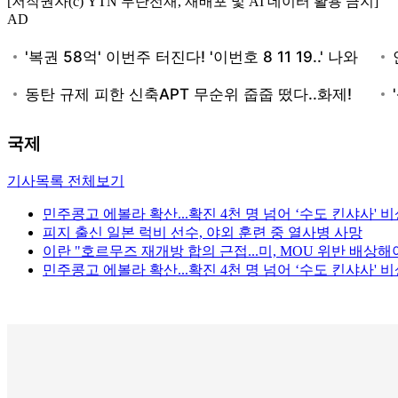
[저작권자(c) YTN 무단전재, 재배포 및 AI 데이터 활용 금지]
AD
국제
기사목록 전체보기
민주콩고 에볼라 확산...확진 4천 명 넘어 ‘수도 킨샤사' 
피지 출신 일본 럭비 선수, 야외 훈련 중 열사병 사망
이란 "호르무즈 재개방 합의 근접...미, MOU 위반 배상해
민주콩고 에볼라 확산...확진 4천 명 넘어 ‘수도 킨샤사' 