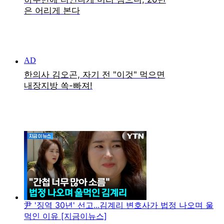
尹 '징역 30년' 선고...김계리 변호사가 법정 나오며 울
먹인 이유 [지금이뉴스]