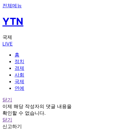
전체메뉴
YTN
국제
LIVE
홈
정치
경제
사회
국제
연예
닫기
이제 해당 작성자의 댓글 내용을
확인할 수 없습니다.
닫기
신고하기