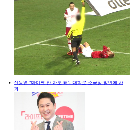
신동엽 “마이크 안 차도 돼”...대학로 소극장 발언에 사
과