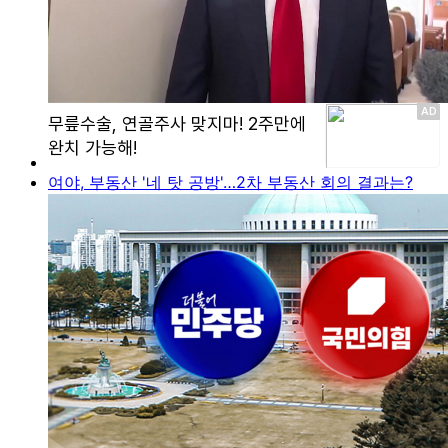
여야, 부동산 '네 탓 공방'…2차 부동산 회의 결과는?