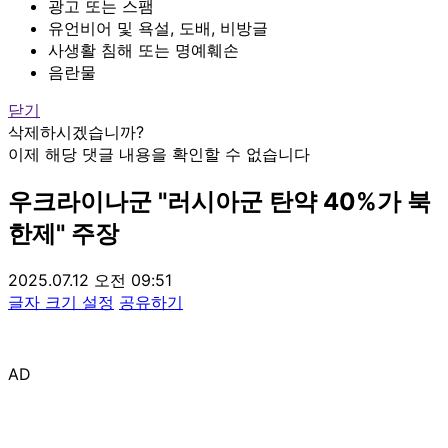
광고 또는 스팸
유언비어 및 욕설, 도배, 비방글
사생활 침해 또는 명예훼손
음란물
닫기
삭제하시겠습니까?
이제 해당 댓글 내용을 확인할 수 없습니다
우크라이나군 "러시아군 탄약 40%가 북
한제" 주장
2025.07.12 오전 09:51
글자 크기 설정
공유하기
AD