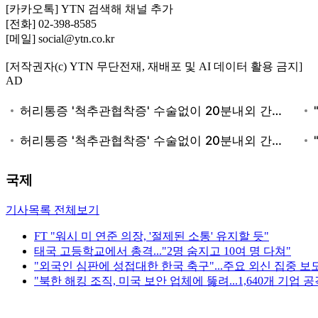
[카카오톡] YTN 검색해 채널 추가
[전화] 02-398-8585
[메일] social@ytn.co.kr
[저작권자(c) YTN 무단전재, 재배포 및 AI 데이터 활용 금지]
AD
국제
기사목록 전체보기
FT "워시 미 연준 의장, '절제된 소통' 유지할 듯"
태국 고등학교에서 총격..."2명 숨지고 10여 명 다쳐"
"외국인 심판에 성접대한 한국 축구"...주요 외신 집중 보
"북한 해킹 조직, 미국 보안 업체에 뚫려...1,640개 기업 공