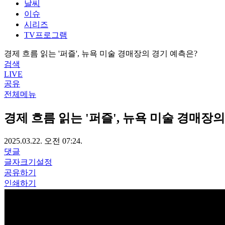
날씨
이슈
시리즈
TV프로그램
경제 흐름 읽는 '퍼즐', 뉴욕 미술 경매장의 경기 예측은?
검색
LIVE
공유
전체메뉴
경제 흐름 읽는 '퍼즐', 뉴욕 미술 경매장
2025.03.22. 오전 07:24.
댓글
글자크기설정
공유하기
인쇄하기