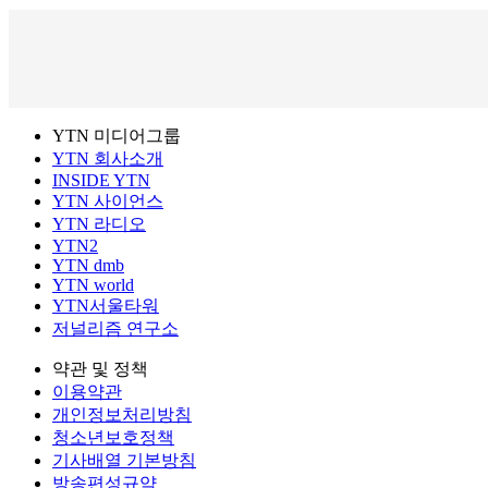
YTN 미디어그룹
YTN 회사소개
INSIDE YTN
YTN 사이언스
YTN 라디오
YTN2
YTN dmb
YTN world
YTN서울타워
저널리즘 연구소
약관 및 정책
이용약관
개인정보처리방침
청소년보호정책
기사배열 기본방침
방송편성규약