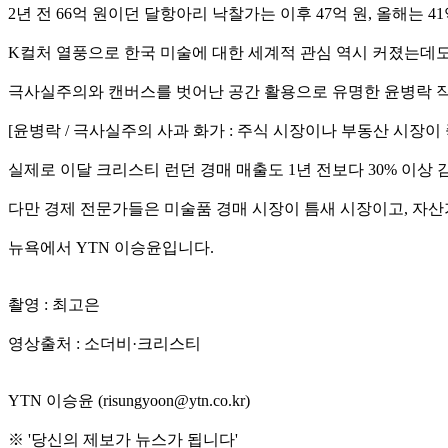
2년 전 66억 원이던 달항아리 낙찰가는 이후 47억 원, 올해는 
K컬처 열풍으로 한국 미술에 대한 세계적 관심 역시 커졌는데도
극사실주의와 캔버스를 벗어난 공간 활용으로 유명한 윤병락 작
[윤병락 / 극사실주의 사과 화가 : 주식 시장이나 부동산 시장이
실제로 이달 크리스티 런던 경매 매출도 1년 전보다 30% 이상
다만 경제 전문가들은 미술품 경매 시장이 틈새 시장이고, 자산
뉴욕에서 YTN 이승윤입니다.
촬영 : 최고은
영상출처 : 소더비·크리스티
YTN 이승윤 (risungyoon@ytn.co.kr)
※ '당신의 제보가 뉴스가 됩니다'