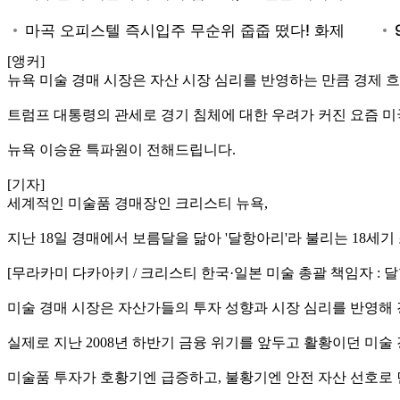
[앵커]
뉴욕 미술 경매 시장은 자산 시장 심리를 반영하는 만큼 경제 
트럼프 대통령의 관세로 경기 침체에 대한 우려가 커진 요즘 
뉴욕 이승윤 특파원이 전해드립니다.
[기자]
세계적인 미술품 경매장인 크리스티 뉴욕,
지난 18일 경매에서 보름달을 닮아 '달항아리'라 불리는 18세
[무라카미 다카아키 / 크리스티 한국·일본 미술 총괄 책임자 :
미술 경매 시장은 자산가들의 투자 성향과 시장 심리를 반영해 경
실제로 지난 2008년 하반기 금융 위기를 앞두고 활황이던 미
미술품 투자가 호황기엔 급증하고, 불황기엔 안전 자산 선호로 