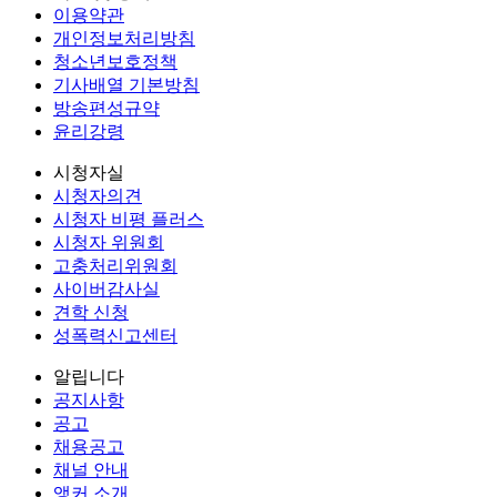
이용약관
개인정보처리방침
청소년보호정책
기사배열 기본방침
방송편성규약
윤리강령
시청자실
시청자의견
시청자 비평 플러스
시청자 위원회
고충처리위원회
사이버감사실
견학 신청
성폭력신고센터
알립니다
공지사항
공고
채용공고
채널 안내
앵커 소개