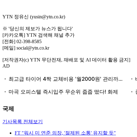
YTN 정유신 (yusin@ytn.co.kr)
※ '당신의 제보가 뉴스가 됩니다'
[카카오톡] YTN 검색해 채널 추가
[전화] 02-398-8585
[메일] social@ytn.co.kr
[저작권자(c) YTN 무단전재, 재배포 및 AI 데이터 활용 금지]
AD
국제
기사목록 전체보기
FT "워시 미 연준 의장, '절제된 소통' 유지할 듯"