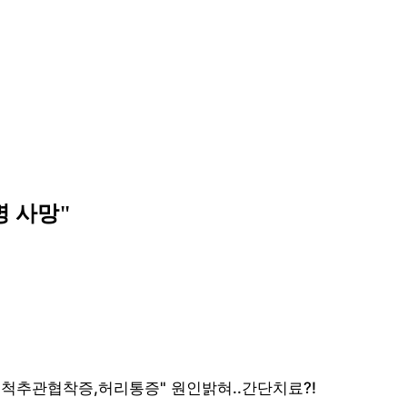
명 사망"