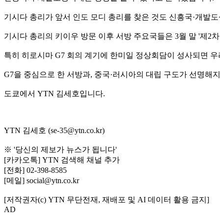
기시다 총리가 앞서 인도 모디 총리를 찾은 것도 신흥국·개발
기시다 총리의 키이우 방문 이후 서방 주요국들은 3월 말 '제2차
특히 히로시마 G7 회의 계기에 한미일 정상회담이 성사되면 우
G7을 중심으로 한 서방과, 중국·러시아의 대립 구도가 선명해
도쿄에서 YTN 김세호입니다.
YTN 김세호 (se-35@ytn.co.kr)
※ '당신의 제보가 뉴스가 됩니다'
[카카오톡] YTN 검색해 채널 추가
[전화] 02-398-8585
[메일] social@ytn.co.kr
[저작권자(c) YTN 무단전재, 재배포 및 AI 데이터 활용 금지]
AD