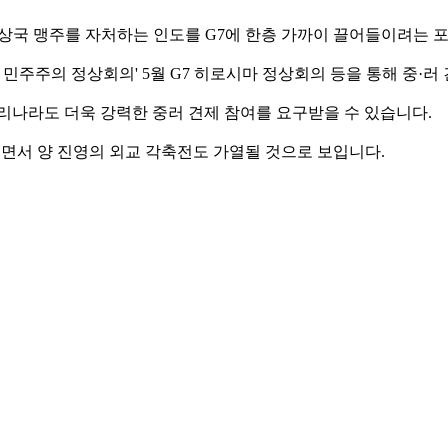
도상국 맹주를 자처하는 인도를 G7에 한층 가까이 끌어들이려는 
 민주주의 정상회의' 5월 G7 히로시마 정상회의 등을 통해 중·러
리나라도 더욱 강력한 중러 견제 참여를 요구받을 수 있습니다.
지면서 양 진영의 외교 각축전도 가열될 것으로 보입니다.