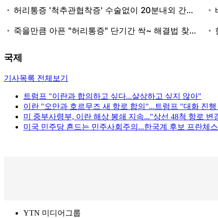
국제
기사목록 전체보기
트럼프 "이란과 합의하고 싶다...살상하고 싶지 않아"
이란 "오만과 호르무즈 새 항로 합의"...트럼프 "대화 진행
미 중부사령부, 이란 해상 봉쇄 지속..."상선 48척 항로 변
미국 민주당 흔드는 민주사회주의...한국계 후보 프란체스
YTN 미디어그룹