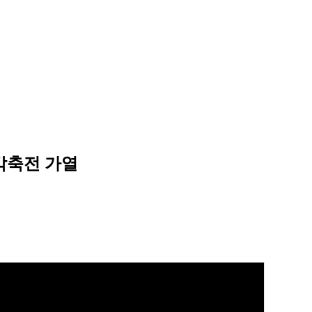
 각축전 가열