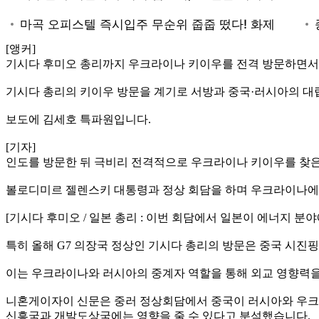
[앵커]
기시다 후미오 총리까지 우크라이나 키이우를 전격 방문하면서, 
기시다 총리의 키이우 방문을 계기로 서방과 중국·러시아의 대
보도에 김세호 특파원입니다.
[기자]
인도를 방문한 뒤 극비리 전격적으로 우크라이나 키이우를 찾은
볼로디미르 젤렌스키 대통령과 정상 회담을 하며 우크라이나에 
[기시다 후미오 / 일본 총리 : 이번 회담에서 일본이 에너지 
특히 올해 G7 의장국 정상인 기시다 총리의 방문은 중국 시진
이는 우크라이나와 러시아의 중계자 역할을 통해 외교 영향력을 
니혼게이자이 신문은 중러 정상회담에서 중국이 러시아와 우크라
신흥국과 개발도상국에는 영향을 줄 수 있다고 분석했습니다.