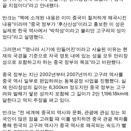
끝 지점이다"라고 안내됐다.
반크는 "책에 소개된 내용은 이미 중국이 철저하게 왜곡시킨
내용"이라며 "중국 정부가 '후산산성'이라고 홍보한 이 성은
실제로 한국 역사에서 '박작성'이라고 불리던 고구려의 성이
었다"라고 설명했다.
그러면서 "'명나라 시기에 만들어진'이라고 서술된 이유는 현
재의 국경을 기준으로 자국 영토 내에 있는 성을 모두 만리장
성으로 포함하고자 하는 중국 정부의 목표"라고 비판했다.
중국 정부는 지난 2002년부터 2007년까지 고구려 역사를
중국 역사 일부로 편입하려는 동북공정 사업을 진행했다. 실
제 만리장성의 길이는 6,300km 정도지만 중국 정부는 고구
려와 발해가 쌓은 성까지 포함해 그 길이가 2만 1,196.18km에
달한다고 억지 주장을 펴고 있다.
반크는 "전 세계에 중국의 역사와 문화, 관광에 관심 있는 외
국인이 많은 점을 고려할 때 이를 방치하면 중국 관광 책자를
통해 한국의 고구려 역사가 중국 역사로 왜곡되는 속도가 빨