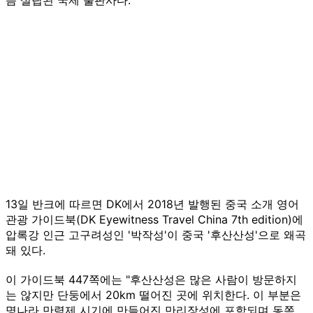
13일 반크에 따르면 DK에서 2018년 발행된 중국 소개 영어
관광 가이드북(DK Eyewitness Travel China 7th edition)에
압록강 인근 고구려성인 '박작성'이 중국 '후산산성'으로 왜곡
돼 있다.
이 가이드북 447쪽에는 "후산산성은 많은 사람이 방문하지
는 않지만 단둥에서 20km 떨어진 곳에 위치한다. 이 부분은
명나라 만력제 시기에 만들어진 만리장성에 포함되며 동쪽