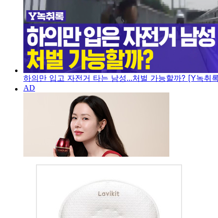
하의만 입고 자전거 타는 남성...처벌 가능할까? [Y녹취록