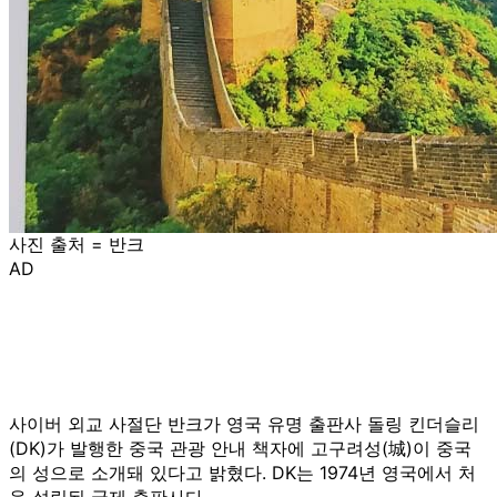
사진 출처 = 반크
AD
사이버 외교 사절단 반크가 영국 유명 출판사 돌링 킨더슬리
(DK)가 발행한 중국 관광 안내 책자에 고구려성(城)이 중국
의 성으로 소개돼 있다고 밝혔다. DK는 1974년 영국에서 처
음 설립된 국제 출판사다.