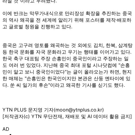
라질 것"이라고 우려했다.
이에 반크는 막무가내식으로 만리장성 확장을 추진하는 중국
의 역사 왜곡을 전 세계에 알리기 위해 포스터를 제작·배포하
고 글로벌 청원을 진행하고 있다.
중국은 고구려 영토를 왜곡하는 것 외에도 김치, 한복, 삼계탕
등 한국 문화를 자국 문화라고 우기는 행태를 이어가고 있다.
한국 축구 대표팀 주장 손흥민이 중국인이라고 주장하는 일
도 여러 번 있었다. 지난해 중국 최대 포털 시나닷컴에 "손흥
민이 알고 보니 중국인이었다"는 글이 올라오는가 하면, 현지
한 매체는 "손흥민은 한국인이지만 본관은 산둥 옌타이에 있
다. 쑨 씨 일가의 후손"이라고 왜곡한 기사를 싣기도 했다.
YTN PLUS 문지영 기자(moon@ytnplus.co.kr)
[저작권자(c) YTN 무단전재, 재배포 및 AI 데이터 활용 금지]
AD