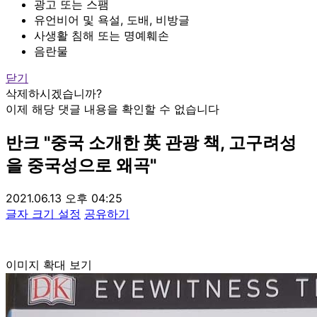
광고 또는 스팸
유언비어 및 욕설, 도배, 비방글
사생활 침해 또는 명예훼손
음란물
닫기
삭제하시겠습니까?
이제 해당 댓글 내용을 확인할 수 없습니다
반크 "중국 소개한 英 관광 책, 고구려성
을 중국성으로 왜곡"
2021.06.13 오후 04:25
글자 크기 설정
공유하기
이미지 확대 보기