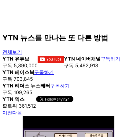
YTN 뉴스를 만나는 또 다른 방법
전체보기
YTN 유튜브
YTN 네이버채널
구독하기
구독 5,390,000
구독 5,492,913
YTN 페이스북
구독하기
구독 703,845
YTN 리더스 뉴스레터
구독하기
구독 109,265
YTN 엑스
팔로워 361,512
이전
다음