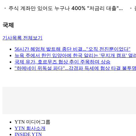
국제
기사목록 전체보기
56시간 헤엄쳐 발트해 종단 비결..."오직 전진뿐이었다"
뉴욕 주에서 한인 입양아에 한국 알리는 '무지개 캠프' 열
국제 유가, 호르무즈 협상 추이 주목하며 상승
"하메네이 위독설 파다"...강경파 득세에 협상 타결 불투
YTN 미디어그룹
YTN 회사소개
INSIDE YTN