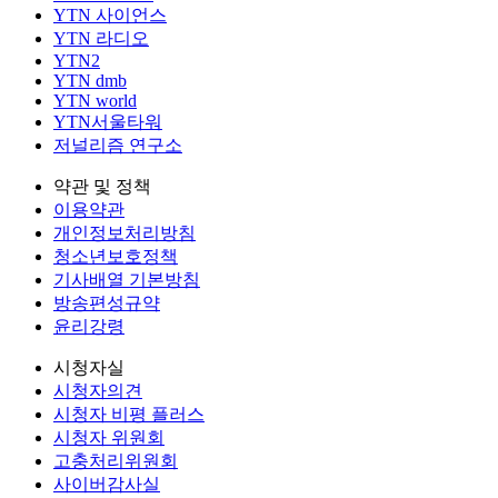
YTN 사이언스
YTN 라디오
YTN2
YTN dmb
YTN world
YTN서울타워
저널리즘 연구소
약관 및 정책
이용약관
개인정보처리방침
청소년보호정책
기사배열 기본방침
방송편성규약
윤리강령
시청자실
시청자의견
시청자 비평 플러스
시청자 위원회
고충처리위원회
사이버감사실