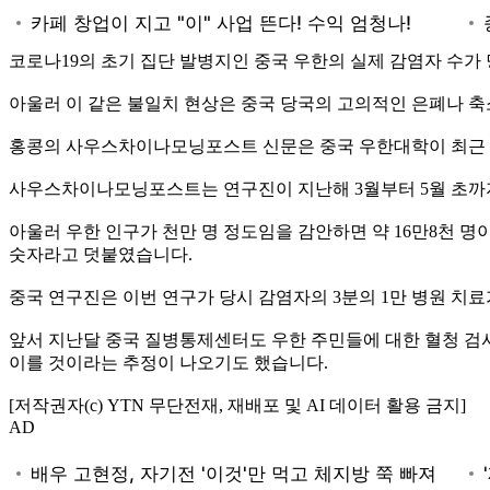
코로나19의 초기 집단 발병지인 중국 우한의 실제 감염자 수가 
아울러 이 같은 불일치 현상은 중국 당국의 고의적인 은폐나 
홍콩의 사우스차이나모닝포스트 신문은 중국 우한대학이 최근 '
사우스차이나모닝포스트는 연구진이 지난해 3월부터 5월 초까지 
아울러 우한 인구가 천만 명 정도임을 감안하면 약 16만8천 명이
숫자라고 덧붙였습니다.
중국 연구진은 이번 연구가 당시 감염자의 3분의 1만 병원 치
앞서 지난달 중국 질병통제센터도 우한 주민들에 대한 혈청 검사를 
이를 것이라는 추정이 나오기도 했습니다.
[저작권자(c) YTN 무단전재, 재배포 및 AI 데이터 활용 금지]
AD