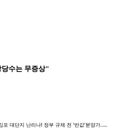
.상당수는 무증상"