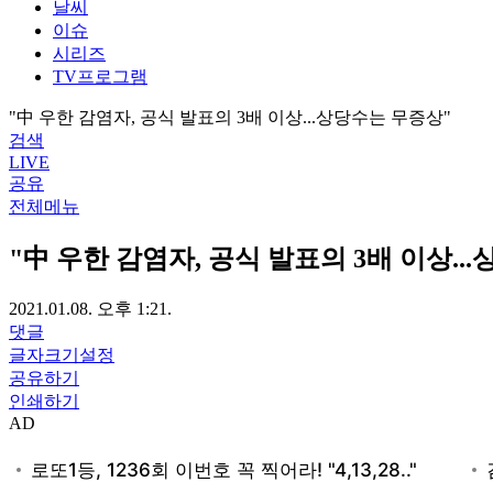
날씨
이슈
시리즈
TV프로그램
"中 우한 감염자, 공식 발표의 3배 이상...상당수는 무증상"
검색
LIVE
공유
전체메뉴
"中 우한 감염자, 공식 발표의 3배 이상..
2021.01.08. 오후 1:21.
댓글
글자크기설정
공유하기
인쇄하기
AD