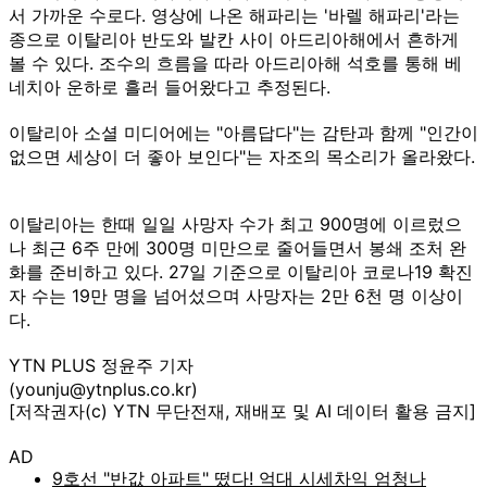
서 가까운 수로다. 영상에 나온 해파리는 '바렐 해파리'라는
종으로 이탈리아 반도와 발칸 사이 아드리아해에서 흔하게
볼 수 있다. 조수의 흐름을 따라 아드리아해 석호를 통해 베
네치아 운하로 흘러 들어왔다고 추정된다.
이탈리아 소셜 미디어에는 "아름답다"는 감탄과 함께 "인간이
없으면 세상이 더 좋아 보인다"는 자조의 목소리가 올라왔다.
이탈리아는 한때 일일 사망자 수가 최고 900명에 이르렀으
나 최근 6주 만에 300명 미만으로 줄어들면서 봉쇄 조처 완
화를 준비하고 있다. 27일 기준으로 이탈리아 코로나19 확진
자 수는 19만 명을 넘어섰으며 사망자는 2만 6천 명 이상이
다.
YTN PLUS 정윤주 기자
(younju@ytnplus.co.kr)
[저작권자(c) YTN 무단전재, 재배포 및 AI 데이터 활용 금지]
AD