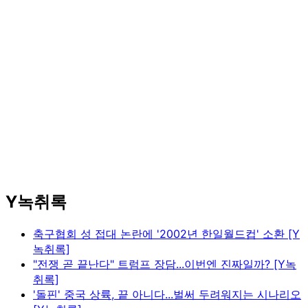
Y녹취록
축구협회 성 접대 논란에 '2002년 한일월드컵' 소환 [Y
녹취록]
"전쟁 곧 끝난다" 트럼프 장담...이번엔 진짜일까? [Y녹
취록]
'돌핀' 중국 상륙, 끝 아니다...벌써 두려워지는 시나리오