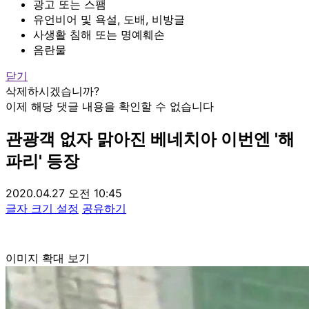
광고 또는 스팸
유언비어 및 욕설, 도배, 비방글
사생활 침해 또는 명예훼손
음란물
닫기
삭제하시겠습니까?
이제 해당 댓글 내용을 확인할 수 없습니다
관광객 없자 맑아진 베네치아 이번엔 '해
파리' 등장
2020.04.27 오전 10:45
글자 크기 설정
공유하기
이미지 확대 보기