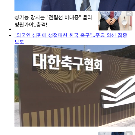
"외국인 심판에 성접대한 한국 축구"…주요 외신 집중
보도