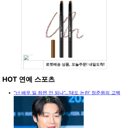
HOT 연예 스포츠
“난 배우 일 하면 안 되나”…‘태도 논란’ 정준원의 고백