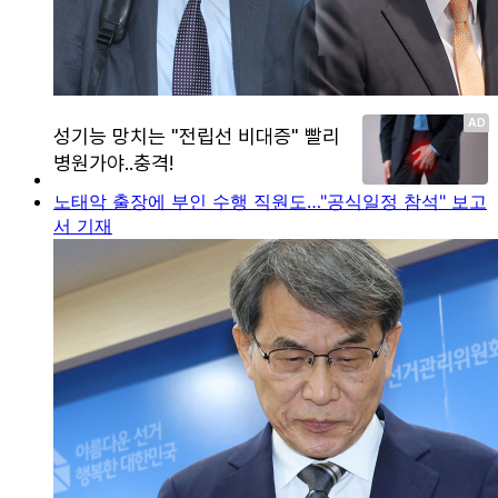
노태악 출장에 부인 수행 직원도…"공식일정 참석" 보고
서 기재