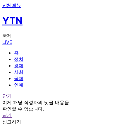
전체메뉴
YTN
국제
LIVE
홈
정치
경제
사회
국제
연예
닫기
이제 해당 작성자의 댓글 내용을
확인할 수 없습니다.
닫기
신고하기