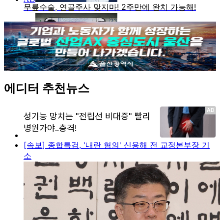
에디터 추천뉴스
[속보] 종합특검, '내란 혐의' 신용해 전 교정본부장 기
소