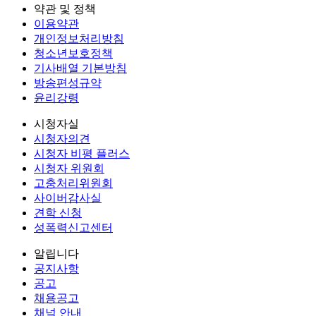
약관 및 정책
이용약관
개인정보처리방침
청소년보호정책
기사배열 기본방침
방송편성규약
윤리강령
시청자실
시청자의견
시청자 비평 플러스
시청자 위원회
고충처리위원회
사이버감사실
견학 신청
성폭력신고센터
알립니다
공지사항
공고
채용공고
채널 안내