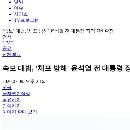
날씨
이슈
시리즈
TV프로그램
[속보] 대법, '체포 방해' 윤석열 전 대통령 징역 7년 확정
검색
LIVE
공유
전체메뉴
속보
대법, '체포 방해' 윤석열 전 대통령 
2026.07.09. 오후 2:16.
댓글
글자크기설정
공유하기
인쇄하기
이미지 확대 보기