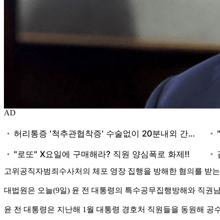
AD
고위공직자범죄수사처의 체포 영장 집행을 방해한 혐의를 받는 
대법원은 오늘(9일) 윤 전 대통령의 특수공무집행방해와 직권
윤 전 대통령은 지난해 1월 대통령 경호처 직원들을 동원해 공수