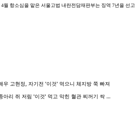
지난 4월 항소심을 맡은 서울고법 내란전담재판부는 징역 7년을 선