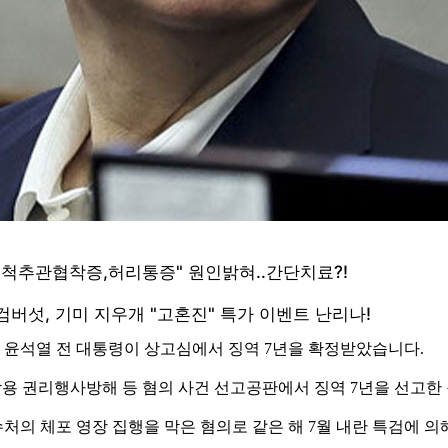
윤석열 전 대통령이 상고심에서 징역 7년을 확정받았습니다.
남용 권리행사방해 등 혐의 사건 선고공판에서 징역 7년을 선고한
처의 체포 영장 집행을 막은 혐의로 같은 해 7월 내란 특검에 의