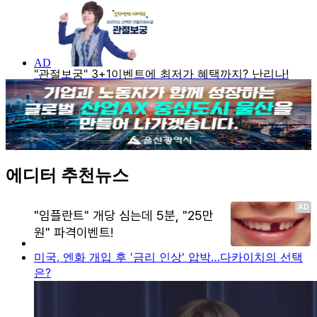
에디터 추천뉴스
미국, 엔화 개입 후 '금리 인상' 압박…다카이치의 선택
은?