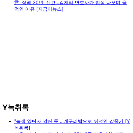
尹 '징역 30년' 선고...김계리 변호사가 법정 나오며 울
먹인 이유 [지금이뉴스]
Y녹취록
"녹색 양탄자 깔린 듯"...개구리밥으로 뒤덮인 강줄기 [Y
녹취록]