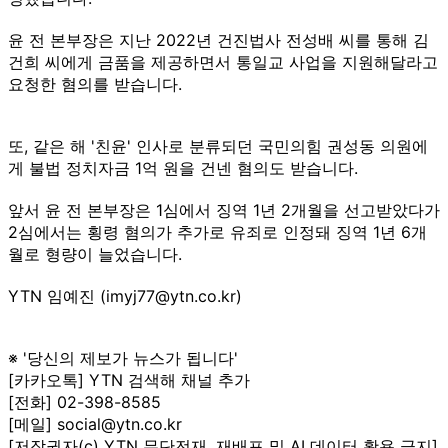
윤 전 본부장은 지난 2022년 건진법사 전성배 씨를 통해 김
건희 씨에게 금품을 제공하면서 통일교 사업을 지원해달라고
요청한 혐의를 받습니다.
또, 같은 해 '친윤' 인사로 분류되던 국민의힘 권성동 의원에
게 불법 정치자금 1억 원을 건넨 혐의도 받습니다.
앞서 윤 전 본부장은 1심에서 징역 1년 2개월을 선고받았다가
2심에서는 횡령 혐의가 추가로 유죄로 인정돼 징역 1년 6개
월로 형량이 늘었습니다.
YTN 임예진 (imyj77@ytn.co.kr)
※ '당신의 제보가 뉴스가 됩니다'
[카카오톡] YTN 검색해 채널 추가
[전화] 02-398-8585
[메일] social@ytn.co.kr
[저작권자(c) YTN 무단전재, 재배포 및 AI 데이터 활용 금지]