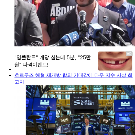
호르무즈 해협 재개방 합의 기대감에 다우 지수 사상 최
고치