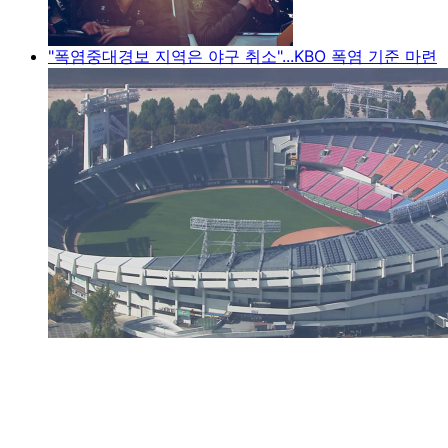
"폭염중대경보 지역은 야구 취소"...KBO 폭염 기준 마련