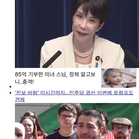
'진보 바람' 미시간까지…민주당 경선 이변에 트럼프도
견제