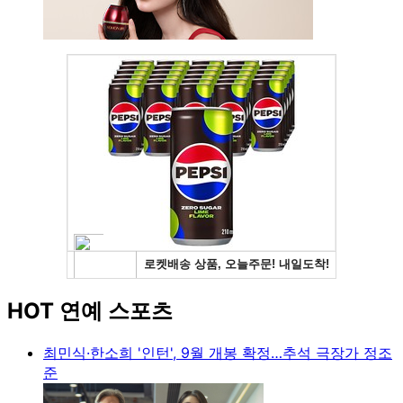
HOT 연예 스포츠
최민식·한소희 '인턴', 9월 개봉 확정…추석 극장가 정조
준