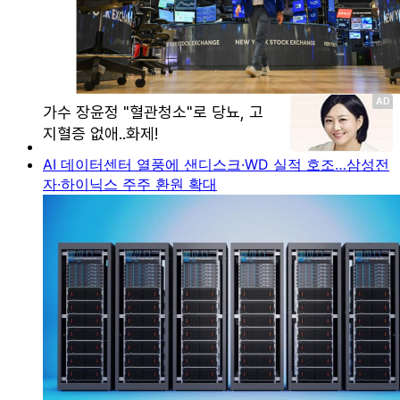
AI 데이터센터 열풍에 샌디스크·WD 실적 호조…삼성전
자·하이닉스 주주 환원 확대