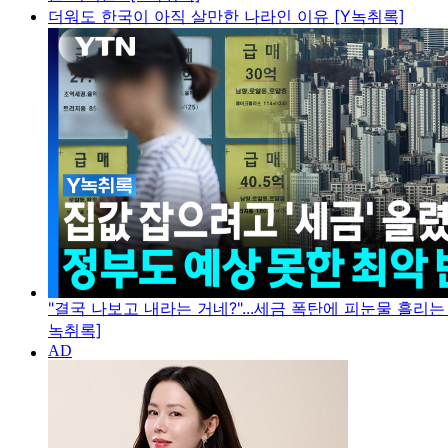
더워도 한국이 아직 살만한 나라인 이유 [Y녹취록]
"결국 나보고 내라는 거네?"...세금 폭탄에 피눈물 흘리는
녹취록]