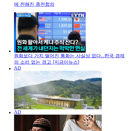
에 전해진 종전합의
원화보다 가치 떨어진 통화는 사실상 없다...한국 경제
의 소리 없는 경고 [지금이뉴스]