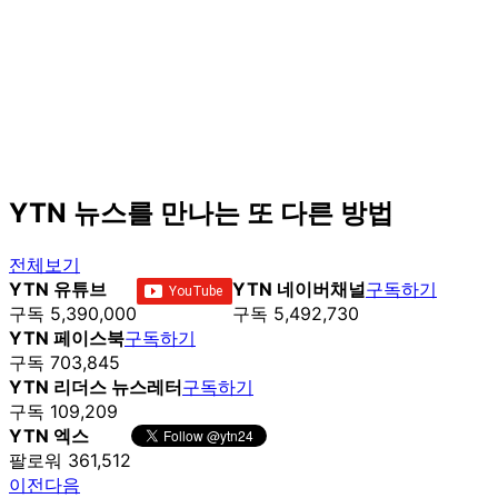
YTN 뉴스를 만나는 또 다른 방법
전체보기
YTN 유튜브
YTN 네이버채널
구독하기
구독 5,390,000
구독 5,492,730
YTN 페이스북
구독하기
구독 703,845
YTN 리더스 뉴스레터
구독하기
구독 109,209
YTN 엑스
팔로워 361,512
이전
다음