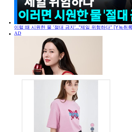
이럴 때 시원한 물 '절대 금지'..."제일 위험하다" [Y녹취록