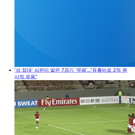
'성 접대' 심판이 맡은 7경기 '무패'..."유흥비로 2억 원
사적 유용"