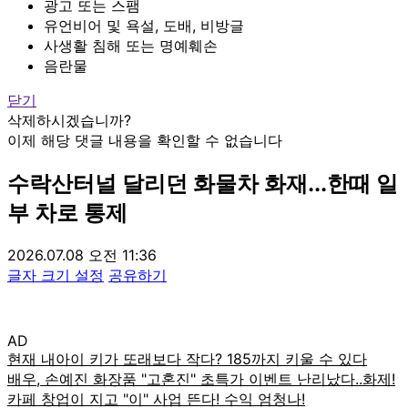
광고 또는 스팸
유언비어 및 욕설, 도배, 비방글
사생활 침해 또는 명예훼손
음란물
닫기
삭제하시겠습니까?
이제 해당 댓글 내용을 확인할 수 없습니다
수락산터널 달리던 화물차 화재...한때 일
부 차로 통제
2026.07.08 오전 11:36
글자 크기 설정
공유하기
AD