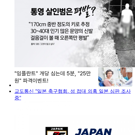
교도통신 "일본 축구협회, 성 접대 의혹 일본 심판 조사
중"