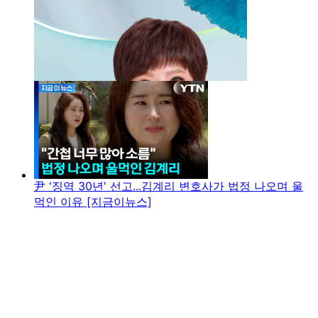
尹 '징역 30년' 선고...김계리 변호사가 법정 나오며 울
먹인 이유 [지금이뉴스]