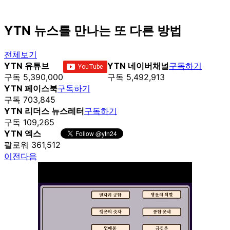
YTN 뉴스를 만나는 또 다른 방법
전체보기
YTN 유튜브
YTN 네이버채널
구독하기
구독 5,390,000
구독 5,492,913
YTN 페이스북
구독하기
구독 703,845
YTN 리더스 뉴스레터
구독하기
구독 109,265
YTN 엑스
팔로워 361,512
이전
다음