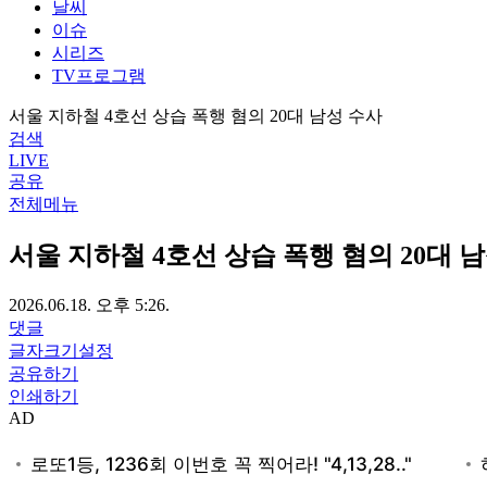
날씨
이슈
시리즈
TV프로그램
서울 지하철 4호선 상습 폭행 혐의 20대 남성 수사
검색
LIVE
공유
전체메뉴
서울 지하철 4호선 상습 폭행 혐의 20대 
2026.06.18. 오후 5:26.
댓글
글자크기설정
공유하기
인쇄하기
AD