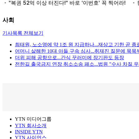
사회
기사목록 전체보기
최태원, 노소영에 약 1조 원 지급하나...재상고 기한 곧 종
어머니 살해한 10대 아들 구속 심사...취재진 질문에 묵묵
더위 피해 공항으로...간식 꾸러미에 장기판도 등장
전한길 출국금지 연장 취소소송 패소...법원 "수사 차질 우
YTN 미디어그룹
YTN 회사소개
INSIDE YTN
YTN 사이언스