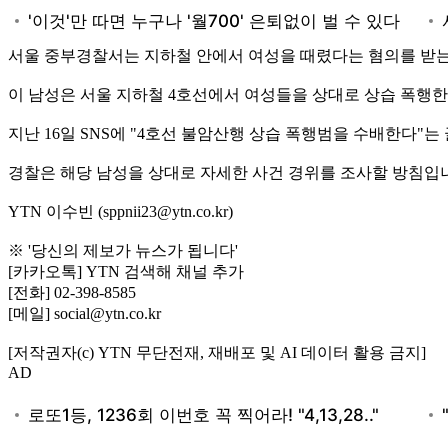
서울 중부경찰서는 지하철 안에서 여성을 때렸다는 혐의를 받는
이 남성은 서울 지하철 4호선에서 여성들을 상대로 상습 폭행한
지난 16일 SNS에 "4호선 불암산행 상습 폭행범을 수배한다"
경찰은 해당 남성을 상대로 자세한 사건 경위를 조사할 방침입
YTN 이수빈 (sppnii23@ytn.co.kr)
※ '당신의 제보가 뉴스가 됩니다'
[카카오톡] YTN 검색해 채널 추가
[전화] 02-398-8585
[메일] social@ytn.co.kr
[저작권자(c) YTN 무단전재, 재배포 및 AI 데이터 활용 금지]
AD