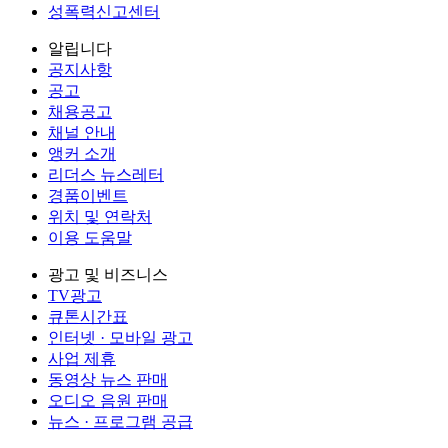
성폭력신고센터
알립니다
공지사항
공고
채용공고
채널 안내
앵커 소개
리더스 뉴스레터
경품이벤트
위치 및 연락처
이용 도움말
광고 및 비즈니스
TV광고
큐톤시간표
인터넷 · 모바일 광고
사업 제휴
동영상 뉴스 판매
오디오 음원 판매
뉴스 · 프로그램 공급