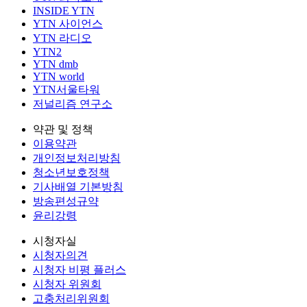
INSIDE YTN
YTN 사이언스
YTN 라디오
YTN2
YTN dmb
YTN world
YTN서울타워
저널리즘 연구소
약관 및 정책
이용약관
개인정보처리방침
청소년보호정책
기사배열 기본방침
방송편성규약
윤리강령
시청자실
시청자의견
시청자 비평 플러스
시청자 위원회
고충처리위원회