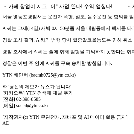
서울 영등포경찰서는 운전자 폭행, 절도, 음주운전 등 혐의를 받는 
A 씨는 그제(14일) 새벽 0시 50분쯤 서울 대림동에서 택시를 
경찰 조사 결과, A 씨의 범행 당시 혈중알코올농도는 면허 취
경찰 조사에서 A 씨는 술에 취해 범행을 기억하지 못한다는 취
경찰은 이번 주 안에 A 씨를 구속 송치할 방침입니다.
YTN 배민혁 (baemh0725@ytn.co.kr)
※ '당신의 제보가 뉴스가 됩니다'
[카카오톡] YTN 검색해 채널 추가
[전화] 02-398-8585
[메일] social@ytn.co.kr
[저작권자(c) YTN 무단전재, 재배포 및 AI 데이터 활용 금지]
AD