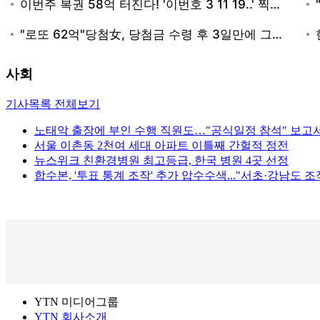
사회
기사목록 전체보기
노태악 출장에 부인 수행 직원도…"공식일정 참석" 보고
서울 이촌동 2천여 세대 아파트 이틀째 간헐적 정전
뉴스위크 친환경병원 최고등급, 한국 병원 4곳 선정
합수본, '투표 통계 조작' 추가 압수수색..."서초·강남도 조
YTN 미디어그룹
YTN 회사소개