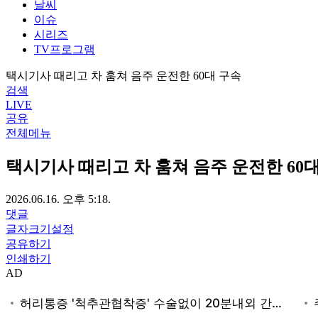
날씨
이슈
시리즈
TV프로그램
택시기사 때리고 차 훔쳐 음주 운전한 60대 구속
검색
LIVE
공유
전체메뉴
택시기사 때리고 차 훔쳐 음주 운전한 60
2026.06.16. 오후 5:18.
댓글
글자크기설정
공유하기
인쇄하기
AD