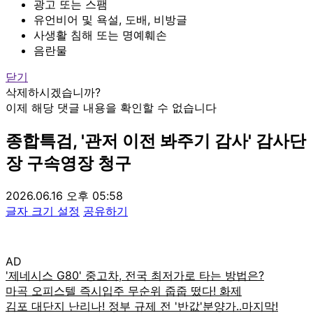
광고 또는 스팸
유언비어 및 욕설, 도배, 비방글
사생활 침해 또는 명예훼손
음란물
닫기
삭제하시겠습니까?
이제 해당 댓글 내용을 확인할 수 없습니다
종합특검, '관저 이전 봐주기 감사' 감사단
장 구속영장 청구
2026.06.16 오후 05:58
글자 크기 설정
공유하기
AD