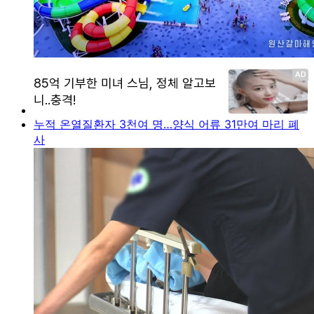
누적 온열질환자 3천여 명…양식 어류 31만여 마리 폐
사