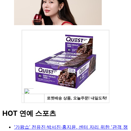
HOT 연예 스포츠
'가왕쇼’ 전유진·박서진·홍지윤, 센터 자리 위한 '관객 쟁