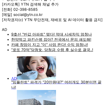
[카카오톡] YTN 검색해 채널 추가
[전화] 02-398-8585
[메일] social@ytn.co.kr
[저작권자(c) YTN 무단전재, 재배포 및 AI 데이터 활용 금지]
AD