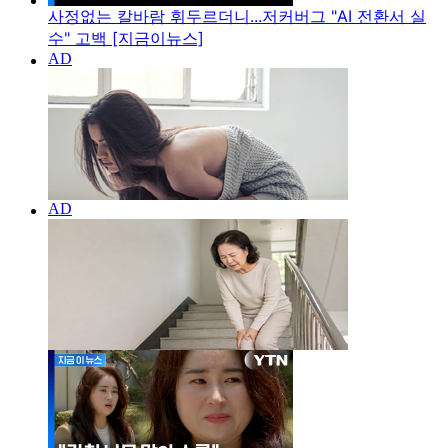
사정없는 칼바람 휘두르더니...저커버그 "AI 전환서 실
수" 고백 [지금이뉴스]