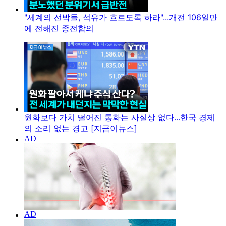
"세계의 선박들, 석유가 흐르도록 하라"...개전 106일만
에 전해진 종전합의
원화보다 가치 떨어진 통화는 사실상 없다...한국 경제
의 소리 없는 경고 [지금이뉴스]