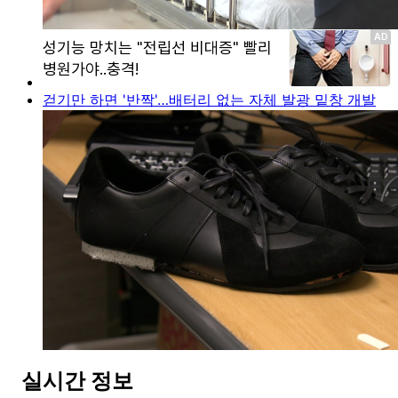
걷기만 하면 '반짝'…배터리 없는 자체 발광 밑창 개발
실시간 정보