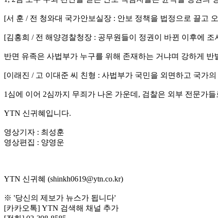
[서 훈 / 전 청와대 국가안보실장 : 안보 정책을 법정으로 끌고
[김홍희 / 전 해양경찰청장 : 공무원들이 정권이 바뀐 이후에 조
반면 유족은 사법부가 누구를 위해 존재하는 거냐며 강하게 반
[이래진 / 고 이대준 씨 친형 : 사법부가 국민을 외면하고 국
1심에 이어 2심까지 무죄가 나온 가운데, 검찰은 외부 전문가
YTN 신귀혜입니다.
영상기자 : 최성훈
영상편집 : 양영운
YTN 신귀혜 (shinkh0619@ytn.co.kr)
※ '당신의 제보가 뉴스가 됩니다'
[카카오톡] YTN 검색해 채널 추가