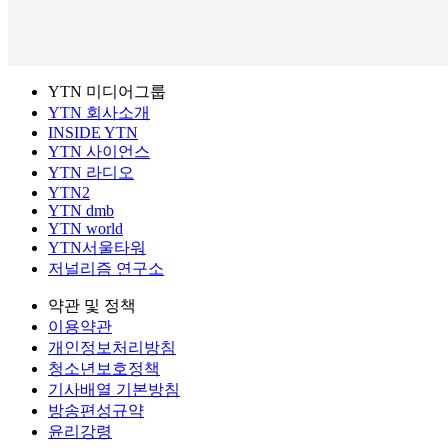
YTN 미디어그룹
YTN 회사소개
INSIDE YTN
YTN 사이언스
YTN 라디오
YTN2
YTN dmb
YTN world
YTN서울타워
저널리즘 연구소
약관 및 정책
이용약관
개인정보처리방침
청소년보호정책
기사배열 기본방침
방송편성규약
윤리강령