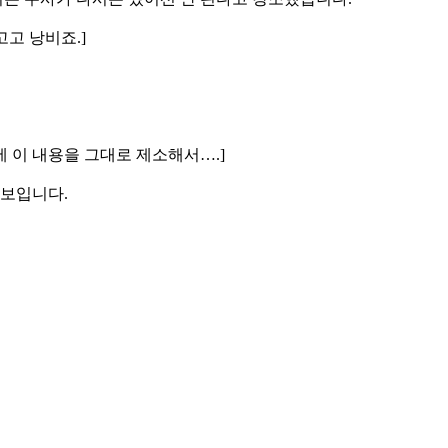
고고 낭비죠.]
에 이 내용을 그대로 제소해서….]
 보입니다.