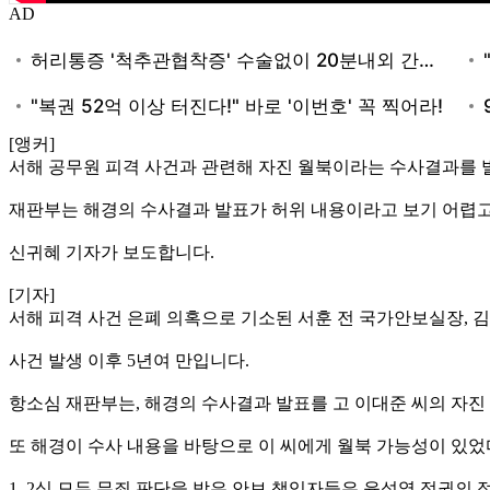
AD
[앵커]
서해 공무원 피격 사건과 관련해 자진 월북이라는 수사결과를 
재판부는 해경의 수사결과 발표가 허위 내용이라고 보기 어렵고
신귀혜 기자가 보도합니다.
[기자]
서해 피격 사건 은폐 의혹으로 기소된 서훈 전 국가안보실장, 
사건 발생 이후 5년여 만입니다.
항소심 재판부는, 해경의 수사결과 발표를 고 이대준 씨의 자진
또 해경이 수사 내용을 바탕으로 이 씨에게 월북 가능성이 있었
1, 2심 모두 무죄 판단을 받은 안보 책임자들은 윤석열 정권