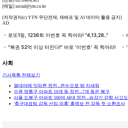
[전화] 02-398-8585
[메일] social@ytn.co.kr
[저작권자(c) YTN 무단전재, 재배포 및 AI 데이터 활용 금지]
AD
사회
기사목록 전체보기
열대야에 잇따른 정전...뜬눈으로 밤 지새워
수원 영통구 아파트 10개 동 정전...7개 동은 복구
서울 도봉구 아파트 500여 세대 정전...승강기 갇힘 사고도
'축구대표팀 감독 선임 의혹' 홍명보 전 감독 첫 소환조사