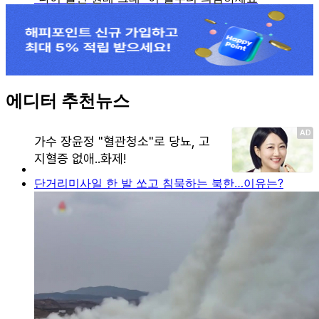
에디터 추천뉴스
단거리미사일 한 발 쏘고 침묵하는 북한…이유는?