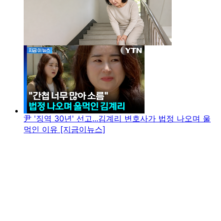
尹 '징역 30년' 선고...김계리 변호사가 법정 나오며 울
먹인 이유 [지금이뉴스]