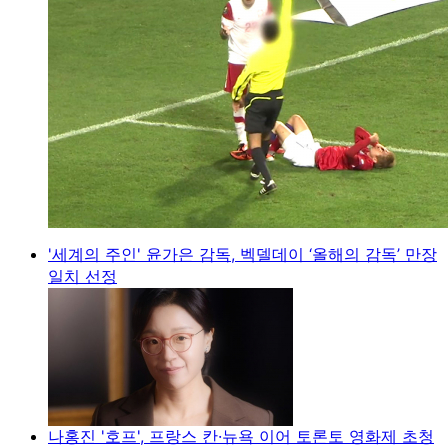
'세계의 주인' 윤가은 감독, 벡델데이 ‘올해의 감독’ 만장
일치 선정
나홍진 '호프', 프랑스 칸·뉴욕 이어 토론토 영화제 초청