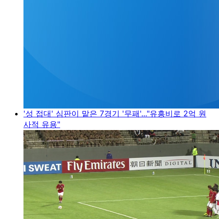
'성 접대' 심판이 맡은 7경기 '무패'..."유흥비로 2억 원
사적 유용"