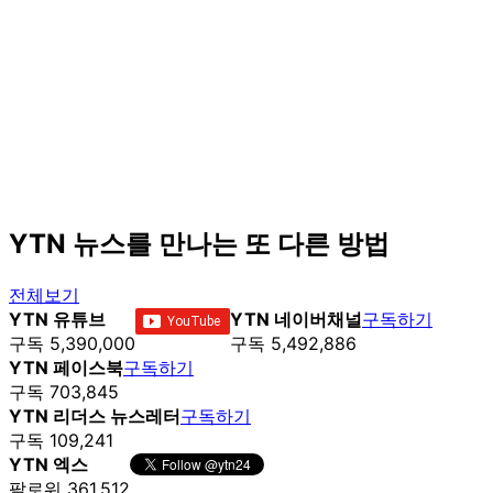
YTN 뉴스를 만나는 또 다른 방법
전체보기
YTN 유튜브
YTN 네이버채널
구독하기
구독 5,390,000
구독 5,492,886
YTN 페이스북
구독하기
구독 703,845
YTN 리더스 뉴스레터
구독하기
구독 109,241
YTN 엑스
팔로워 361,512