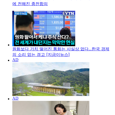
에 전해진 종전합의
원화보다 가치 떨어진 통화는 사실상 없다...한국 경제
의 소리 없는 경고 [지금이뉴스]