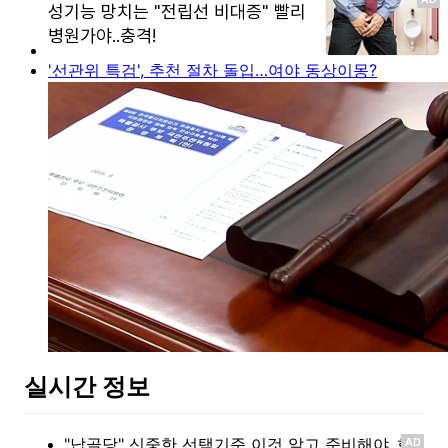
'선관위 특검', 추천 절차 돌입…여야 동상이몽?
실시간 정보
AD