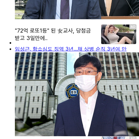
임성근, 항소심도 징역 3년…채 상병 순직 3년여 만