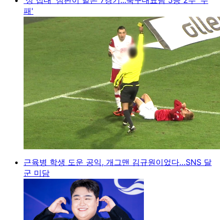
패'
근육병 학생 도운 공익, 개그맨 김규원이었다…SNS 달
군 미담