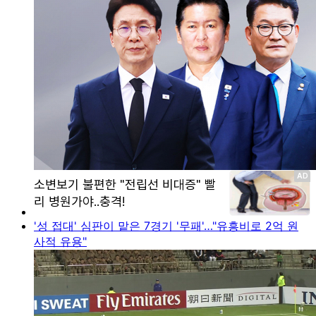
'성 접대' 심판이 맡은 7경기 '무패'…"유흥비로 2억 원
사적 유용"