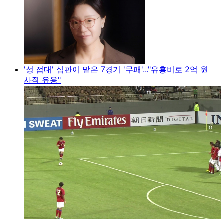
'성 접대' 심판이 맡은 7경기 '무패'..."유흥비로 2억 원
사적 유용"