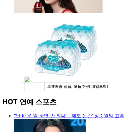
HOT 연예 스포츠
“난 배우 일 하면 안 되나”…‘태도 논란’ 정준원의 고백