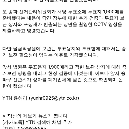
또 송파 선거관리위원회가 해당 투표소에 투표지 1,900매를
준비했다는 내용이 담긴 장부에 대한 추가 검증과 투표지 보
관 상자와 포장재가 반출되는 장면을 촬영한 CCTV 영상을
제출하라고 명령했습니다.
다만 올림픽공원에 보관된 투표용지와 투표함에 대해서는 증
거 보전 필요성이 없다는 이유로 기각했습니다.
앞서 법원은 투표용지 1,900매라고 적힌 보관 상자에 대해 증
거보전 명령을 내리고 현장 검증에 나섰는데, 이보다 앞서 송
파구 선관위가 상자를 폐기업체에 넘긴 것으로 확인되며 논
란이 됐습니다.
YTN 윤해리 (yunhr0925@ytn.co.kr)
※ '당신의 제보가 뉴스가 됩니다'
[카카오톡] YTN 검색해 채널 추가
[전화] 02-398-8585