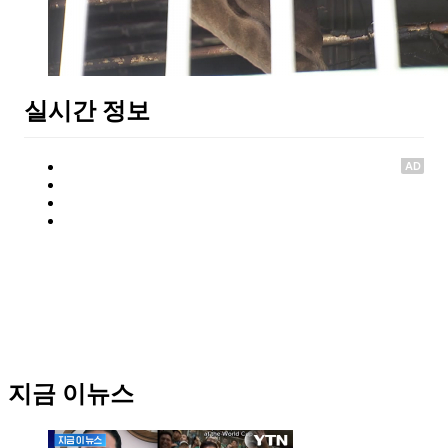
실시간 정보
AD
지금 이뉴스