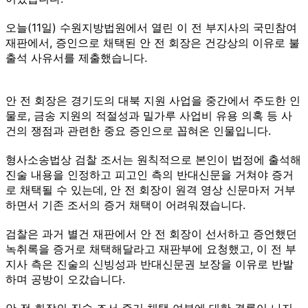
오늘(11일) 수원지방법원에서 열린 이 전 부지사의 국민참여
재판에서, 증인으로 채택된 안 전 회장은 건강상의 이유로 불
출석 사유서를 제출했습니다.
안 전 회장은 경기도의 대북 지원 사업을 중간에서 주도한 인
물로, 금송 지원의 적절성과 밀가루 사업비 유용 의혹 등 사
건의 쟁점과 관련한 중요 증인으로 꼽혀온 인물입니다.
형사소송법상 검찰 조서는 원칙적으로 본인이 법정에 출석해
진술 내용을 인정하고 피고인 측의 반대신문을 거쳐야 증거
로 채택될 수 있는데, 안 전 회장이 원격 영상 신문마저 거부
하면서 기존 조서의 증거 채택이 어려워졌습니다.
검찰은 과거 별건 재판에서 안 전 회장이 선서하고 증언했던
녹취록을 증거로 채택해달라고 재판부에 요청했고, 이 전 부
지사 측은 진술의 신빙성과 반대신문권 보장을 이유로 반발
하며 공방이 오갔습니다.
안 전 회장의 진술 조서 증거 채택 여부에 대한 결론이 나지