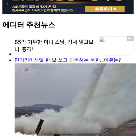
에디터 추천뉴스
단거리미사일 한 발 쏘고 침묵하는 북한…이유는?