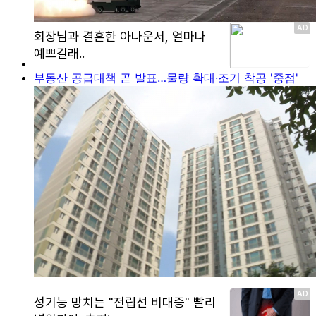
부동산 공급대책 곧 발표…물량 확대·조기 착공 '중점'