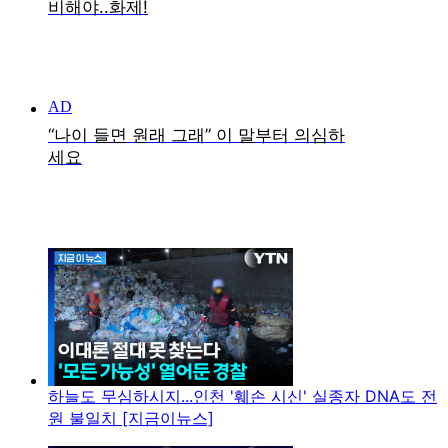
하늘도 무심하시지...인천 '훼손 시신' 실종자 DNA도 전
원 불일치 [지금이뉴스]