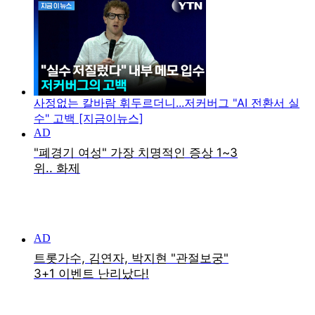
사정없는 칼바람 휘두르더니...저커버그 "AI 전환서 실
수" 고백 [지금이뉴스]