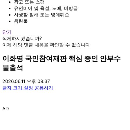
광고 또는 스팸
유언비어 및 욕설, 도배, 비방글
사생활 침해 또는 명예훼손
음란물
닫기
삭제하시겠습니까?
이제 해당 댓글 내용을 확인할 수 없습니다
이화영 국민참여재판 핵심 증인 안부수
불출석
2026.06.11 오후 09:37
글자 크기 설정
공유하기
AD