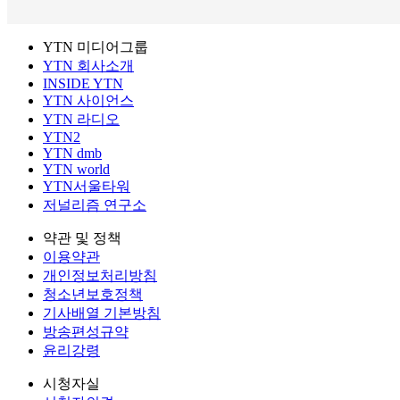
YTN 미디어그룹
YTN 회사소개
INSIDE YTN
YTN 사이언스
YTN 라디오
YTN2
YTN dmb
YTN world
YTN서울타워
저널리즘 연구소
약관 및 정책
이용약관
개인정보처리방침
청소년보호정책
기사배열 기본방침
방송편성규약
윤리강령
시청자실