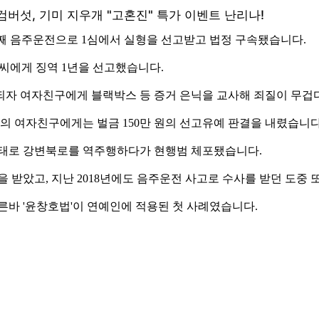
 번째 음주운전으로 1심에서 실형을 선고받고 법정 구속됐습니다.
 씨에게 징역 1년을 선고했습니다.
되자 여자친구에게 블랙박스 등 증거 은닉을 교사해 죄질이 무겁
씨의 여자친구에게는 벌금 150만 원의 선고유예 판결을 내렸습니다
 상태로 강변북로를 역주행하다가 현행범 체포됐습니다.
을 받았고, 지난 2018년에도 음주운전 사고로 수사를 받던 도중
른바 '윤창호법'이 연예인에 적용된 첫 사례였습니다.