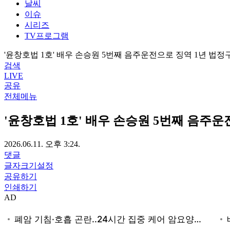
날씨
이슈
시리즈
TV프로그램
'윤창호법 1호' 배우 손승원 5번째 음주운전으로 징역 1년 법정
검색
LIVE
공유
전체메뉴
'윤창호법 1호' 배우 손승원 5번째 음주
2026.06.11. 오후 3:24.
댓글
글자크기설정
공유하기
인쇄하기
AD