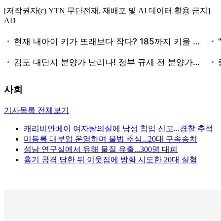
[저작권자(c) YTN 무단전재, 재배포 및 AI 데이터 활용 금지]
AD
사회
기사목록 전체보기
캐리비안베이 여자탈의실에 남성 침입 신고...경찰 추적
미등록 대부업 운영하며 불법 추심...20대 구속송치
성남 연구실에서 유해 물질 유출...300명 대피
흉기 공격 당한 뒤 이웃집에 방화 시도한 20대 실형