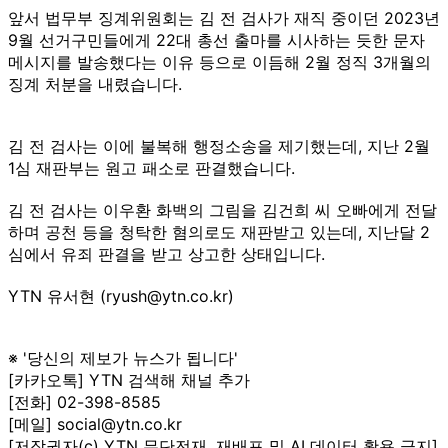
앞서 법무부 징계위원회는 김 전 검사가 재직 중이던 2023년
9월 선거구민들에게 22대 총선 출마를 시사하는 듯한 문자
메시지를 발송했다는 이유 등으로 이듬해 2월 정직 3개월의
징계 처분을 내렸습니다.
김 전 검사는 이에 불복해 행정소송을 제기했는데, 지난 2월
1심 재판부는 원고 패소로 판결했습니다.
김 전 검사는 이우환 화백의 그림을 김건희 씨 오빠에게 전달
하며 공천 등을 청탁한 혐의로도 재판받고 있는데, 지난달 2
심에서 유죄 판결을 받고 상고한 상태입니다.
YTN 유서현 (ryush@ytn.co.kr)
※ '당신의 제보가 뉴스가 됩니다'
[카카오톡] YTN 검색해 채널 추가
[전화] 02-398-8585
[메일] social@ytn.co.kr
[저작권자(c) YTN 무단전재, 재배포 및 AI 데이터 활용 금지]