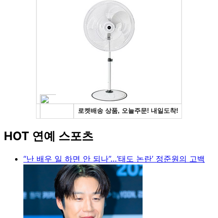
HOT 연예 스포츠
“난 배우 일 하면 안 되나”…‘태도 논란’ 정준원의 고백