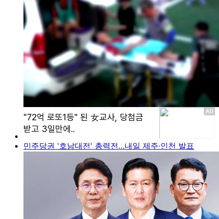
민주당권 '호남대전' 총력전…내일 제주·인천 발표