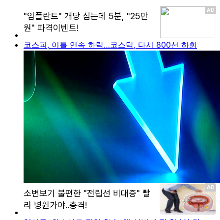
코스피, 이틀 연속 하락…코스닥, 다시 800선 하회