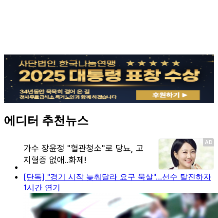
에디터 추천뉴스
[단독] "경기 시작 늦춰달라 요구 묵살"…선수 탈진하자
1시간 연기