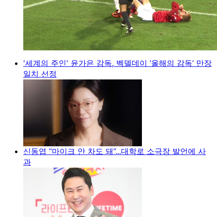
'세계의 주인' 윤가은 감독, 벡델데이 ‘올해의 감독’ 만장
일치 선정
신동엽 “마이크 안 차도 돼”...대학로 소극장 발언에 사
과