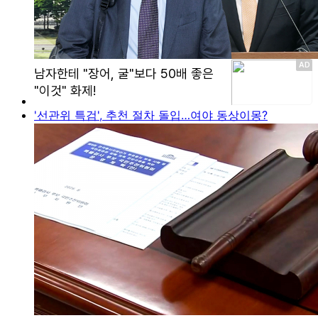
'선관위 특검', 추천 절차 돌입…여야 동상이몽?