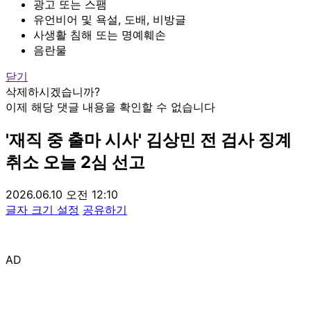
광고 또는 스팸
유언비어 및 욕설, 도배, 비방글
사생활 침해 또는 명예훼손
음란물
닫기
삭제하시겠습니까?
이제 해당 댓글 내용을 확인할 수 없습니다
'재직 중 출마 시사' 김상민 전 검사 징계
취소 오늘 2심 선고
2026.06.10 오전 12:10
글자 크기 설정
공유하기
AD