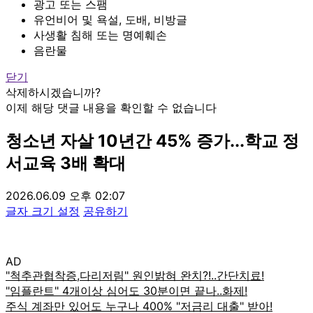
광고 또는 스팸
유언비어 및 욕설, 도배, 비방글
사생활 침해 또는 명예훼손
음란물
닫기
삭제하시겠습니까?
이제 해당 댓글 내용을 확인할 수 없습니다
청소년 자살 10년간 45% 증가...학교 정
서교육 3배 확대
2026.06.09 오후 02:07
글자 크기 설정
공유하기
AD