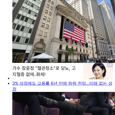
3% 성장에도 고용률 6년 만에 하락 전망…미래 없는 성
장