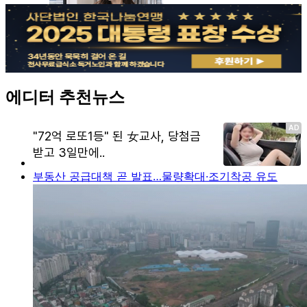
에디터 추천뉴스
부동산 공급대책 곧 발표…물량확대·조기착공 유도