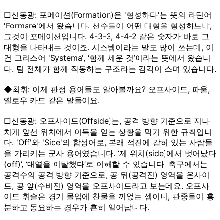
□신동광: 포메이션(Formation)은 '형성하다'는 뜻의 라틴어
'Formare'에서 왔습니다. 선수들이 어떤 대형을 형성하느냐,
그것이 포메이션입니다. 4-3-3, 4-4-2 같은 숫자가 바로 그
대형을 나타내는 것이죠. 시스템이라는 말도 많이 쓰는데, 이
건 그리스어 'Systema', ‘함께 세운 것’이라는 뜻에서 왔습니
다. 팀 전체가 함께 작동하는 구조라는 감각이 스며 있습니다.
◆최휘: 이제 판정 용어들도 알아볼까요? 오프사이드, 파울,
옐로우 카드 같은 말들이요.
□신동광: 오프사이드(Offside)는, 공격 방향 기준으로 지나
치게 앞선 위치에서 이득을 얻는 상황을 막기 위한 규칙입니
다. 'Off'와 'Side'의 합성어로, 본래 적진에 갇혀 있는 사람들
을 가리키는 군사 용어였습니다. ‘제 위치(side)에서 벗어났다
(off)’, ‘대열을 이탈했다’로 이해할 수 있습니다. 축구에서는
공격수의 공격 방향 기준으로, 공 뒤(공격진) 영역을 온사이
드, 공 앞(수비진) 영역을 오프사이드라고 보는데요. 오프사
이드 휘슬은 경기 몰입에 찬물을 끼얹는 셈이니, 관중들이 흥
분하고 동요하는 경우가 흔히 일어납니다.