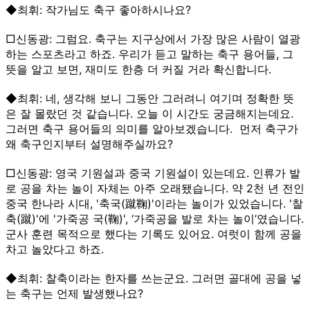
◆최휘: 작가님도 축구 좋아하시나요?
□신동광: 그럼요. 축구는 지구상에서 가장 많은 사람이 열광
하는 스포츠라고 하죠. 우리가 듣고 말하는 축구 용어들, 그
뜻을 알고 보면, 재미도 한층 더 커질 거라 확신합니다.
◆최휘: 네, 생각해 보니 그동안 그러려니 여기며 정확한 뜻
은 잘 몰랐던 것 같습니다. 오늘 이 시간도 궁금해지는데요.
그러면 축구 용어들의 의미를 알아보겠습니다. 먼저 축구가
왜 축구인지부터 설명해주실까요?
□신동광: 영국 기원설과 중국 기원설이 있는데요. 인류가 발
로 공을 차는 놀이 자체는 아주 오래됐습니다. 약 2천 년 전인
중국 한나라 시대, '축국(蹴鞠)'이라는 놀이가 있었습니다. '찰
축(蹴)'에 '가죽공 국(鞠)', ‘가죽공을 발로 차는 놀이’였습니다.
군사 훈련 목적으로 했다는 기록도 있어요. 여럿이 함께 공을
차고 놀았다고 하죠.
◆최휘: 찰축이라는 한자를 쓰는군요. 그러면 골대에 공을 넣
는 축구는 언제 발생했나요?