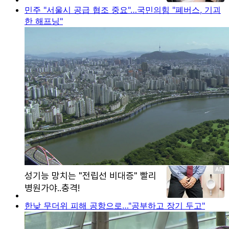
민주 "서울시 공급 협조 중요"…국민의힘 "폐버스, 기괴
한 해프닝"
한낮 무더위 피해 공항으로…"공부하고 장기 두고"