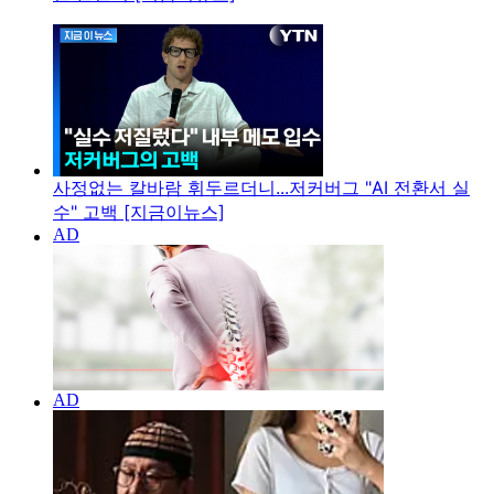
사정없는 칼바람 휘두르더니...저커버그 "AI 전환서 실
수" 고백 [지금이뉴스]