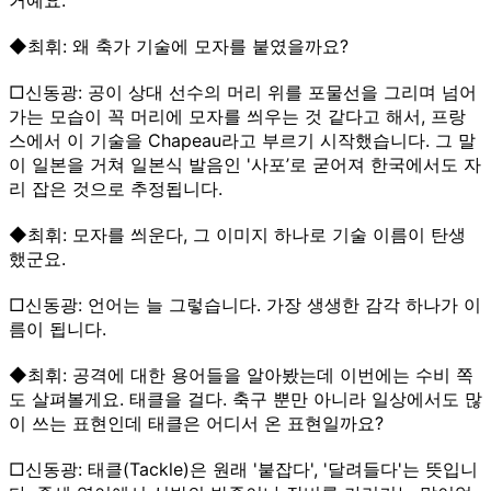
◆최휘: 왜 축가 기술에 모자를 붙였을까요?
□신동광: 공이 상대 선수의 머리 위를 포물선을 그리며 넘어
가는 모습이 꼭 머리에 모자를 씌우는 것 같다고 해서, 프랑
스에서 이 기술을 Chapeau라고 부르기 시작했습니다. 그 말
이 일본을 거쳐 일본식 발음인 '사포’로 굳어져 한국에서도 자
리 잡은 것으로 추정됩니다.
◆최휘: 모자를 씌운다, 그 이미지 하나로 기술 이름이 탄생
했군요.
□신동광: 언어는 늘 그렇습니다. 가장 생생한 감각 하나가 이
름이 됩니다.
◆최휘: 공격에 대한 용어들을 알아봤는데 이번에는 수비 쪽
도 살펴볼게요. 태클을 걸다. 축구 뿐만 아니라 일상에서도 많
이 쓰는 표현인데 태클은 어디서 온 표현일까요?
□신동광: 태클(Tackle)은 원래 '붙잡다', '달려들다'는 뜻입니