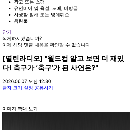
광고 또는 스팸
유언비어 및 욕설, 도배, 비방글
사생활 침해 또는 명예훼손
음란물
닫기
삭제하시겠습니까?
이제 해당 댓글 내용을 확인할 수 없습니다
[열린라디오] "월드컵 알고 보면 더 재밌
다! 축구가 ‘축구’가 된 사연은?"
2026.06.07 오전 12:30
글자 크기 설정
공유하기
이미지 확대 보기