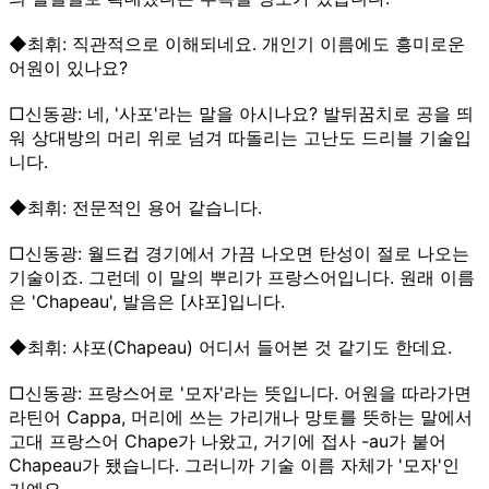
◆최휘: 직관적으로 이해되네요. 개인기 이름에도 흥미로운
어원이 있나요?
□신동광: 네, '사포'라는 말을 아시나요? 발뒤꿈치로 공을 띄
워 상대방의 머리 위로 넘겨 따돌리는 고난도 드리블 기술입
니다.
◆최휘: 전문적인 용어 같습니다.
□신동광: 월드컵 경기에서 가끔 나오면 탄성이 절로 나오는
기술이죠. 그런데 이 말의 뿌리가 프랑스어입니다. 원래 이름
은 'Chapeau', 발음은 [샤포]입니다.
◆최휘: 샤포(Chapeau) 어디서 들어본 것 같기도 한데요.
□신동광: 프랑스어로 '모자'라는 뜻입니다. 어원을 따라가면
라틴어 Cappa, 머리에 쓰는 가리개나 망토를 뜻하는 말에서
고대 프랑스어 Chape가 나왔고, 거기에 접사 -au가 붙어
Chapeau가 됐습니다. 그러니까 기술 이름 자체가 '모자'인
거예요.