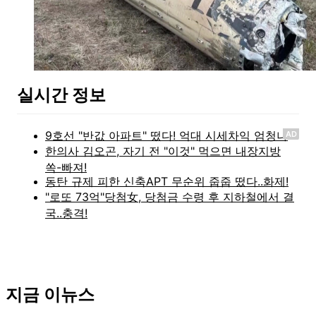
실시간 정보
AD
지금 이뉴스