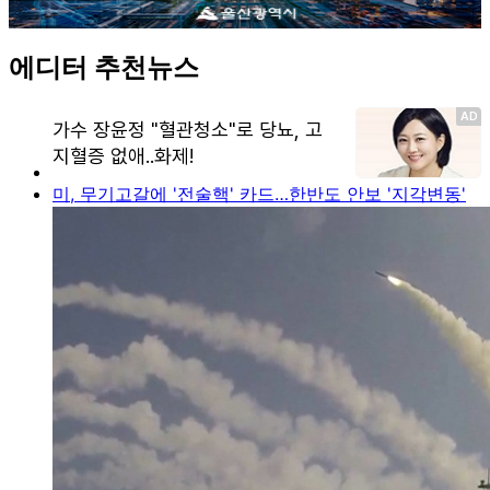
에디터 추천뉴스
미, 무기고갈에 '전술핵' 카드…한반도 안보 '지각변동'