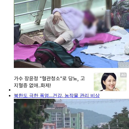
북한도 극한 폭염…건강, 농작물 관리 비상