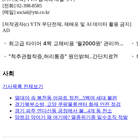
[전화] 02-398-8585
[메일] social@ytn.co.kr
[저작권자(c) YTN 무단전재, 재배포 및 AI 데이터 활용 금지]
AD
사회
기사목록 전체보기
열대야 속 봉천동 아파트 정전...5백여 세대 불편
경기북부소방, 고양 쿠팡물류센터 화재 안전 점검
경기 파주 연다산동 공장에서 불...4개 동 전소
양쯔강 악어가 왜 여기에? 멸종위기종 밀수조직 적발