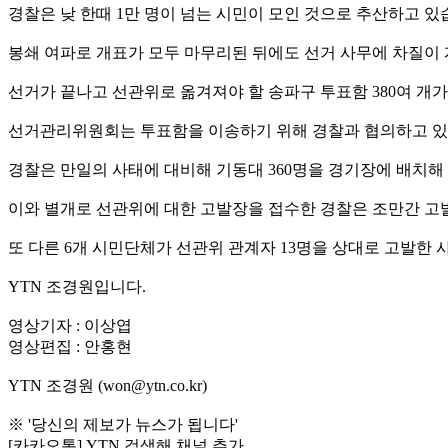
경찰은 낮 한때 1만 명이 넘는 시민이 모인 것으로 추산하고 있
봉쇄 여파로 개표가 모두 마무리된 뒤에도 선거 사무에 차질이
선거가 끝나고 선관위로 옮겨져야 할 송파구 투표함 380여 개
선거관리위원회는 투표함을 이송하기 위해 경찰과 협의하고 있
경찰은 만일의 사태에 대비해 기동대 360명을 경기장에 배치해
이와 별개로 선관위에 대한 고발장을 접수한 경찰은 조만간 고
또 다른 6개 시민단체가 선관위 관계자 13명을 상대로 고발한
YTN 조경원입니다.
영상기자 : 이상엽
영상편집 : 안홍현
YTN 조경원 (won@ytn.co.kr)
※ '당신의 제보가 뉴스가 됩니다'
[카카오톡] YTN 검색해 채널 추가