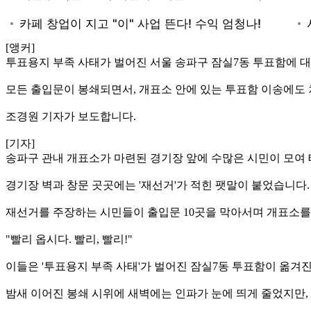
[앵커]
투표용지 부족 사태가 벌어진 서울 송파구 잠실7동 투표함에 대
모든 출입문이 봉쇄되면서, 개표소 안에 있는 투표함 이송에도
조경원 기자가 보도합니다.
[기자]
송파구 관내 개표소가 마련된 경기장 앞에 수많은 시민이 모여
경기장 벽과 창문 곳곳에는 '재선거'가 적힌 팻말이 붙었습니다.
재선거를 주장하는 시민들이 출입문 10곳을 막아서며 개표소를
"빨리 옵시다. 빨리, 빨리!"
이들은 '투표용지 부족 사태'가 벌어진 잠실7동 투표함이 옮겨
밤새 이어진 봉쇄 시위에 새벽에는 인파가 눈에 띄게 줄었지만,