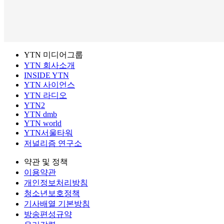
YTN 미디어그룹
YTN 회사소개
INSIDE YTN
YTN 사이언스
YTN 라디오
YTN2
YTN dmb
YTN world
YTN서울타워
저널리즘 연구소
약관 및 정책
이용약관
개인정보처리방침
청소년보호정책
기사배열 기본방침
방송편성규약