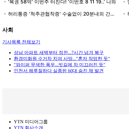
사회
기사목록 전체보기
성남 아파트 새벽부터 정전...7시간 넘겨 복구
환경미화원 수거차 치여 사망..."혼자 작업한 듯"
"와이퍼 무색한 폭우...빗길에 차 미끄러진 듯"
인천서 해루질하다 실종된 60대 숨진 채 발견
YTN 미디어그룹
YTN 회사소개