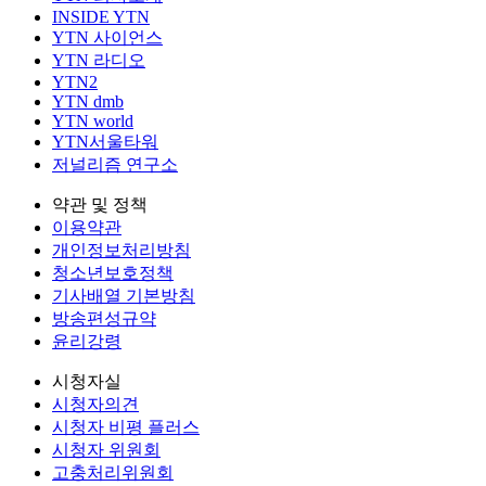
INSIDE YTN
YTN 사이언스
YTN 라디오
YTN2
YTN dmb
YTN world
YTN서울타워
저널리즘 연구소
약관 및 정책
이용약관
개인정보처리방침
청소년보호정책
기사배열 기본방침
방송편성규약
윤리강령
시청자실
시청자의견
시청자 비평 플러스
시청자 위원회
고충처리위원회