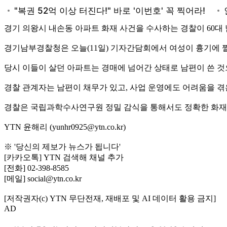
경기 의왕시 내손동 아파트 화재 사건을 수사하는 경찰이 60대 
경기남부경찰청은 오늘(11일) 기자간담회에서 여성이 흉기에 
당시 이들이 살던 아파트는 경매에 넘어간 상태로 남편이 쓴 
경찰 관계자는 남편이 채무가 있고, 사업 운영에도 어려움을 
경찰은 국립과학수사연구원 정밀 감식을 통해서도 정확한 화재
YTN 윤해리 (yunhr0925@ytn.co.kr)
※ '당신의 제보가 뉴스가 됩니다'
[카카오톡] YTN 검색해 채널 추가
[전화] 02-398-8585
[메일] social@ytn.co.kr
[저작권자(c) YTN 무단전재, 재배포 및 AI 데이터 활용 금지]
AD