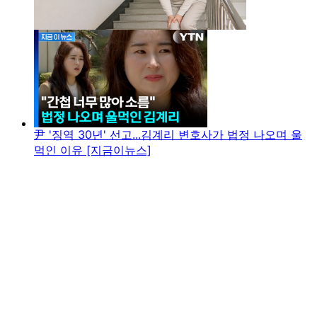
尹 '징역 30년' 선고...김계리 변호사가 법정 나오며 울
먹인 이유 [지금이뉴스]