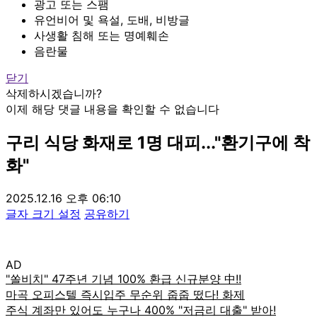
광고 또는 스팸
유언비어 및 욕설, 도배, 비방글
사생활 침해 또는 명예훼손
음란물
닫기
삭제하시겠습니까?
이제 해당 댓글 내용을 확인할 수 없습니다
구리 식당 화재로 1명 대피..."환기구에 착
화"
2025.12.16 오후 06:10
글자 크기 설정
공유하기
AD