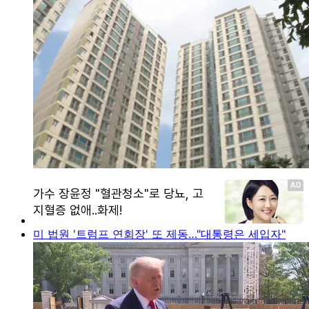
미 법원 '트럼프 연회장' 또 제동…"대통령은 세입자"