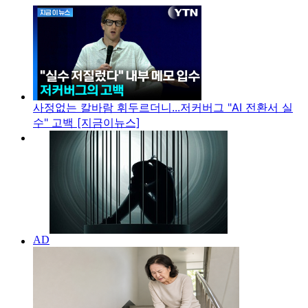
사정없는 칼바람 휘두르더니...저커버그 "AI 전환서 실
수" 고백 [지금이뉴스]