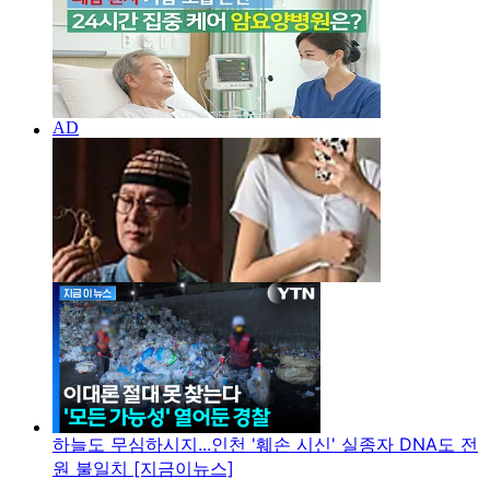
하늘도 무심하시지...인천 '훼손 시신' 실종자 DNA도 전
원 불일치 [지금이뉴스]