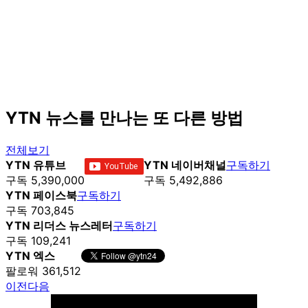
YTN 뉴스를 만나는 또 다른 방법
전체보기
YTN 유튜브
YTN 네이버채널
구독하기
구독 5,390,000
구독 5,492,886
YTN 페이스북
구독하기
구독 703,845
YTN 리더스 뉴스레터
구독하기
구독 109,241
YTN 엑스
팔로워 361,512
이전
다음