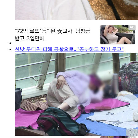
한낮 무더위 피해 공항으로…"공부하고 장기 두고"