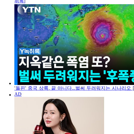
취록]
'돌핀' 중국 상륙, 끝 아니다...벌써 두려워지는 시나리오 