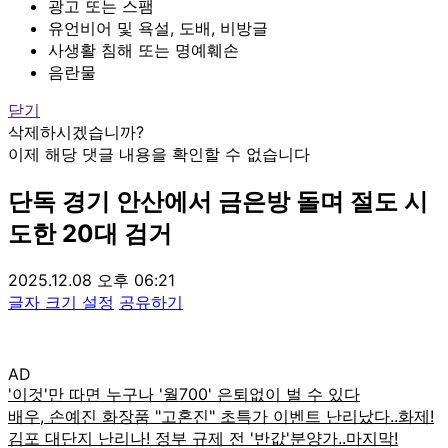
광고 또는 스팸
유언비어 및 욕설, 도배, 비방글
사생활 침해 또는 명예훼손
음란물
닫기
삭제하시겠습니까?
이제 해당 댓글 내용을 확인할 수 없습니다
단독
경기 안산에서 금은방 돌며 절도 시
도한 20대 검거
2025.12.08 오후 06:21
글자 크기 설정
공유하기
AD