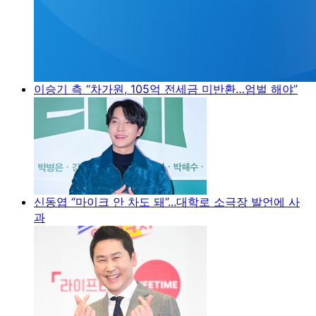
이승기 측 “차가원, 105억 전세금 미반환…엄벌 해야”
신동엽 “마이크 안 차도 돼”...대학로 소극장 발언에 사
과