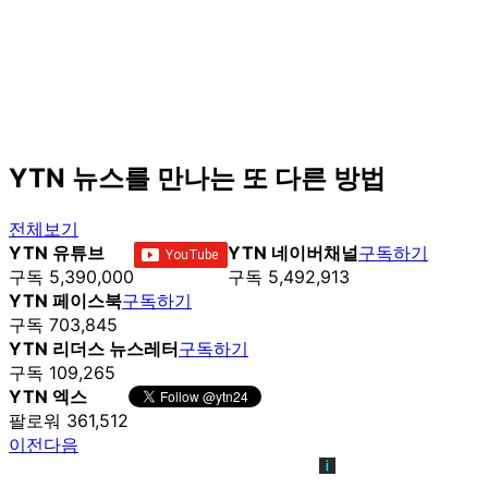
YTN 뉴스를 만나는 또 다른 방법
전체보기
YTN 유튜브
YTN 네이버채널
구독하기
구독 5,390,000
구독 5,492,913
YTN 페이스북
구독하기
구독 703,845
YTN 리더스 뉴스레터
구독하기
구독 109,265
YTN 엑스
팔로워 361,512
이전
다음