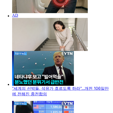
"세계의 선박들, 석유가 흐르도록 하라"...개전 106일만
에 전해진 종전합의