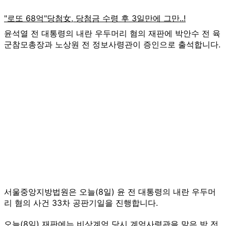
윤석열 전 대통령의 내란 우두머리 혐의 재판에 박안수 전 육
군참모총장과 노상원 전 정보사령관이 증인으로 출석합니다.
서울중앙지방법원은 오늘(8일) 윤 전 대통령의 내란 우두머
리 혐의 사건 33차 공판기일을 진행합니다.
오늘(8일) 재판에는 비상계엄 당시 계엄사령관을 맡은 박 전