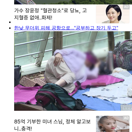
한낮 무더위 피해 공항으로…"공부하고 장기 두고"