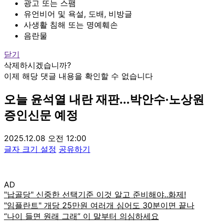
광고 또는 스팸
유언비어 및 욕설, 도배, 비방글
사생활 침해 또는 명예훼손
음란물
닫기
삭제하시겠습니까?
이제 해당 댓글 내용을 확인할 수 없습니다
오늘 윤석열 내란 재판...박안수·노상원
증인신문 예정
2025.12.08 오전 12:00
글자 크기 설정
공유하기
AD