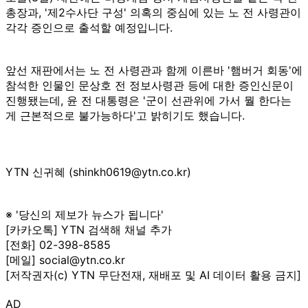
총장과, '제2수사단 구성' 의혹의 중심에 있는 노 전 사령관이
각각 증인으로 출석할 예정입니다.
앞선 재판에서는 노 전 사령관과 함께 이른바 '햄버거 회동'에
참석한 인물인 문상호 전 정보사령관 등에 대한 증인신문이
진행됐는데, 윤 전 대통령은 '군이 선관위에 가서 뭘 한다는
게 근본적으로 불가능하다'고 밝히기도 했습니다.
YTN 신귀혜 (shinkh0619@ytn.co.kr)
※ '당신의 제보가 뉴스가 됩니다'
[카카오톡] YTN 검색해 채널 추가
[전화] 02-398-8585
[메일] social@ytn.co.kr
[저작권자(c) YTN 무단전재, 재배포 및 AI 데이터 활용 금지]
AD