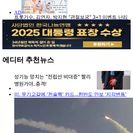
에디터 추천뉴스
미, 무기고갈에 '전술핵' 카드…한반도 안보 '지각변동'