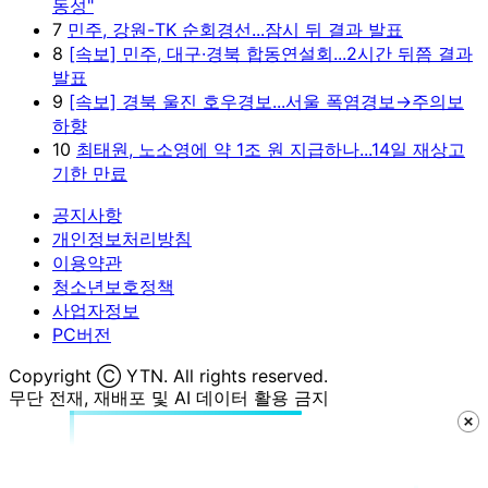
동성"
7
민주, 강원-TK 순회경선...잠시 뒤 결과 발표
8
[속보] 민주, 대구·경북 합동연설회...2시간 뒤쯤 결과
발표
9
[속보] 경북 울진 호우경보...서울 폭염경보→주의보
하향
10
최태원, 노소영에 약 1조 원 지급하나...14일 재상고
기한 만료
공지사항
개인정보처리방침
이용약관
청소년보호정책
사업자정보
PC버전
Copyright Ⓒ YTN. All rights reserved.
무단 전재, 재배포 및 AI 데이터 활용 금지