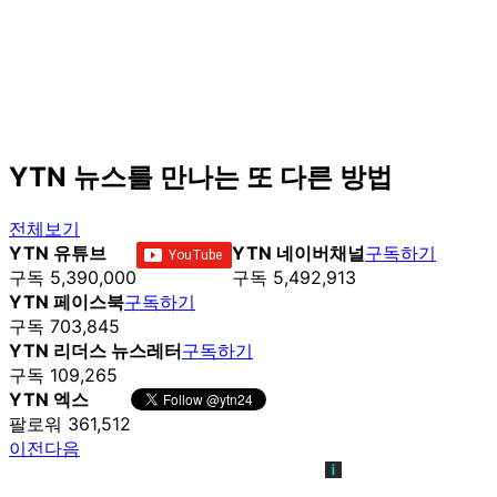
YTN 뉴스를 만나는 또 다른 방법
전체보기
YTN 유튜브
YTN 네이버채널
구독하기
구독 5,390,000
구독 5,492,913
YTN 페이스북
구독하기
구독 703,845
YTN 리더스 뉴스레터
구독하기
구독 109,265
YTN 엑스
팔로워 361,512
이전
다음