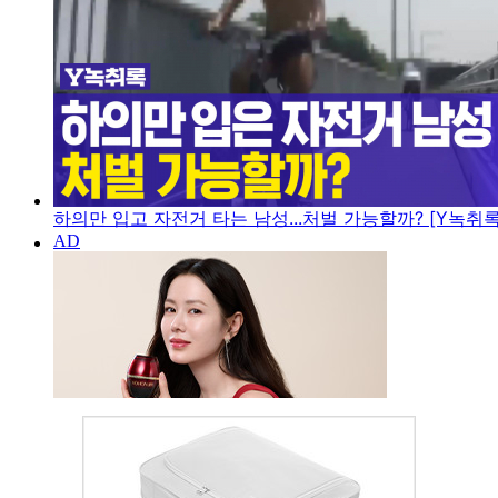
하의만 입고 자전거 타는 남성...처벌 가능할까? [Y녹취록