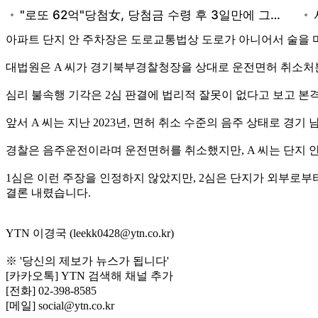
아파트 단지 안 주차장은 도로교통법상 도로가 아니어서 술을 
대법원은 A 씨가 경기북부경찰청장을 상대로 운전면허 취소처
심리 불속행 기각은 2심 판결에 법리적 잘못이 없다고 보고 본
앞서 A 씨는 지난 2023년, 면허 취소 수준의 음주 상태로 경
경찰은 음주운전이라며 운전면허를 취소했지만, A 씨는 단지 안
1심은 이런 주장을 인정하지 않았지만, 2심은 단지가 외부로부
결론 내렸습니다.
YTN 이경국 (leekk0428@ytn.co.kr)
※ '당신의 제보가 뉴스가 됩니다'
[카카오톡] YTN 검색해 채널 추가
[전화] 02-398-8585
[메일] social@ytn.co.kr