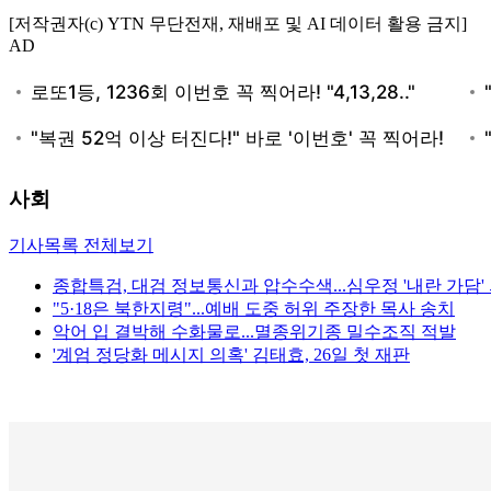
[저작권자(c) YTN 무단전재, 재배포 및 AI 데이터 활용 금지]
AD
사회
기사목록 전체보기
종합특검, 대검 정보통신과 압수수색...심우정 '내란 가담'
"5·18은 북한지령"...예배 도중 허위 주장한 목사 송치
악어 입 결박해 수화물로...멸종위기종 밀수조직 적발
'계엄 정당화 메시지 의혹' 김태효, 26일 첫 재판