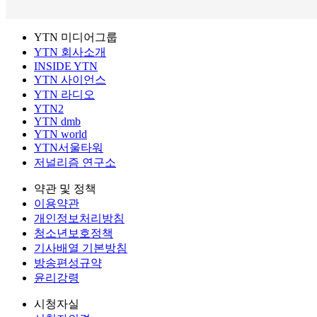
YTN 미디어그룹
YTN 회사소개
INSIDE YTN
YTN 사이언스
YTN 라디오
YTN2
YTN dmb
YTN world
YTN서울타워
저널리즘 연구소
약관 및 정책
이용약관
개인정보처리방침
청소년보호정책
기사배열 기본방침
방송편성규약
윤리강령
시청자실