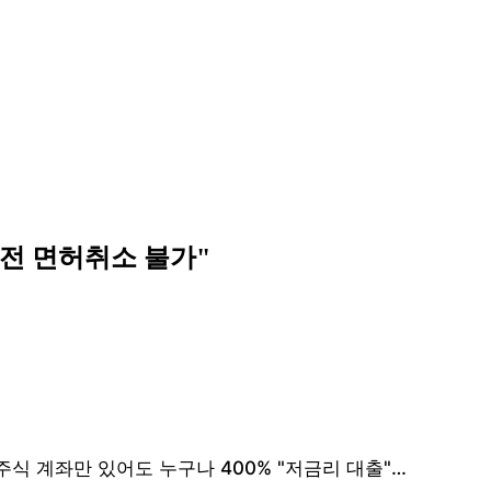
운전 면허취소 불가"