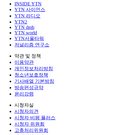
INSIDE YTN
YTN 사이언스
YTN 라디오
YTN2
YTN dmb
YTN world
YTN서울타워
저널리즘 연구소
약관 및 정책
이용약관
개인정보처리방침
청소년보호정책
기사배열 기본방침
방송편성규약
윤리강령
시청자실
시청자의견
시청자 비평 플러스
시청자 위원회
고충처리위원회