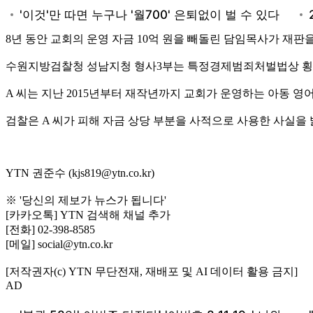
8년 동안 교회의 운영 자금 10억 원을 빼돌린 담임목사가 재판
수원지방검찰청 성남지청 형사3부는 특정경제범죄처벌법상 횡령 
A 씨는 지난 2015년부터 재작년까지 교회가 운영하는 아동 영
검찰은 A 씨가 피해 자금 상당 부분을 사적으로 사용한 사실을
YTN 권준수 (kjs819@ytn.co.kr)
※ '당신의 제보가 뉴스가 됩니다'
[카카오톡] YTN 검색해 채널 추가
[전화] 02-398-8585
[메일] social@ytn.co.kr
[저작권자(c) YTN 무단전재, 재배포 및 AI 데이터 활용 금지]
AD