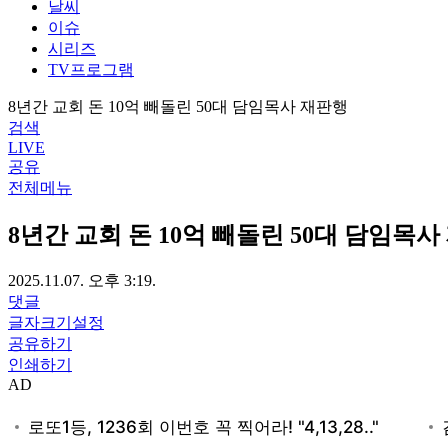
날씨
이슈
시리즈
TV프로그램
8년간 교회 돈 10억 빼돌린 50대 담임목사 재판행
검색
LIVE
공유
전체메뉴
8년간 교회 돈 10억 빼돌린 50대 담임목사
2025.11.07. 오후 3:19.
댓글
글자크기설정
공유하기
인쇄하기
AD