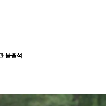
재판 불출석