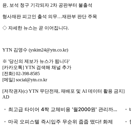
윤, 보석 청구 기각되자 2차 공판부터 불출석
형사재판 피고인 출석 의무…재판부 판단 주목
◇ 자세한 뉴스는 곧 이어집니다.
YTN 김영수 (yskim24@ytn.co.kr)
※ '당신의 제보가 뉴스가 됩니다'
[카카오톡] YTN 검색해 채널 추가
[전화] 02-398-8585
[메일] social@ytn.co.kr
[저작권자(c) YTN 무단전재, 재배포 및 AI 데이터 활용 금지]
AD