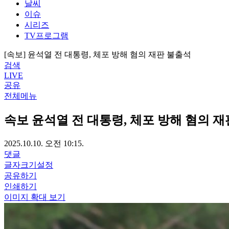
날씨
이슈
시리즈
TV프로그램
[속보] 윤석열 전 대통령, 체포 방해 혐의 재판 불출석
검색
LIVE
공유
전체메뉴
속보
윤석열 전 대통령, 체포 방해 혐의 
2025.10.10. 오전 10:15.
댓글
글자크기설정
공유하기
인쇄하기
이미지 확대 보기