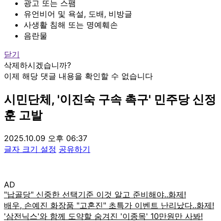
광고 또는 스팸
유언비어 및 욕설, 도배, 비방글
사생활 침해 또는 명예훼손
음란물
닫기
삭제하시겠습니까?
이제 해당 댓글 내용을 확인할 수 없습니다
시민단체, '이진숙 구속 촉구' 민주당 신정
훈 고발
2025.10.09 오후 06:37
글자 크기 설정
공유하기
AD