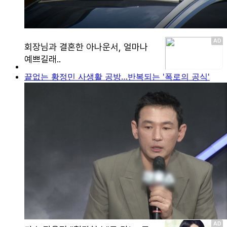
끝없는 황정민 사생활 공방…반복되는 '폭로의 공식'