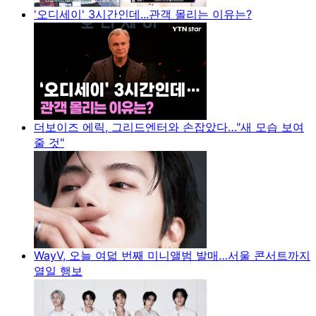
'오디세이' 3시간인데...관객 몰리는 이유는?
더보이즈 에릭, 그리드엔터와 손잡았다…"새 모습 보여
줄 것"
WayV, 오늘 여덟 번째 미니앨범 발매…서울 콘서트까지
열일 행보