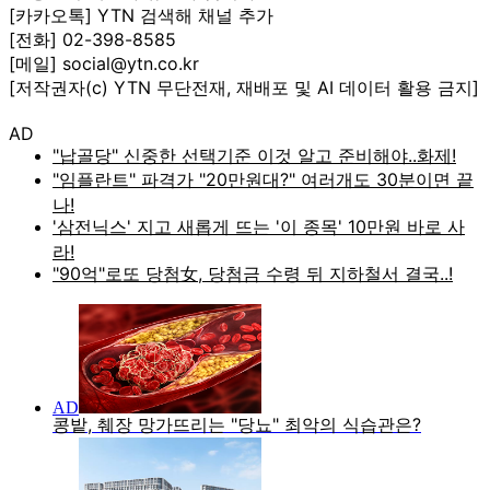
[카카오톡] YTN 검색해 채널 추가
[전화] 02-398-8585
[메일] social@ytn.co.kr
[저작권자(c) YTN 무단전재, 재배포 및 AI 데이터 활용 금지]
AD