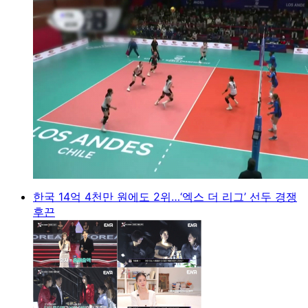
한국 14억 4천만 원에도 2위…‘엑스 더 리그’ 선두 경쟁
후끈