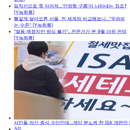
일직선으로 쭉 이어져...'안정형 구름'이 나타내는 징조?
[Y녹취록]
빨갛게 달아오른 서울, 전 세계와 비교해보니..."우려되
는 수준" [Y녹취록]
"열돔 깨졌지만 방심 불가"...전문가가 본 9월 더위 전망
[Y녹취록]
서민들 자산 증식 수단인데...개미 분노케 한 ISA 개편안 