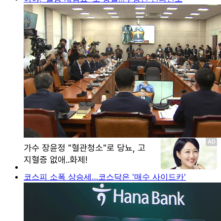
코스피 소폭 상승세…코스닥은 '매수 사이드카'