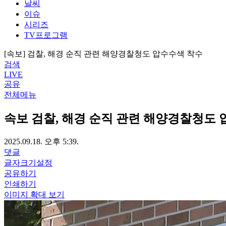
날씨
이슈
시리즈
TV프로그램
[속보] 검찰, 해경 순직 관련 해양경찰청도 압수수색 착수
검색
LIVE
공유
전체메뉴
속보
검찰, 해경 순직 관련 해양경찰청도 
2025.09.18. 오후 5:39.
댓글
글자크기설정
공유하기
인쇄하기
이미지 확대 보기