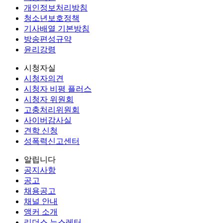
개인정보처리방침
청소년보호정책
기사배열 기본방침
방송편성규약
윤리강령
시청자실
시청자의견
시청자 비평 플러스
시청자 위원회
고충처리위원회
사이버감사실
견학 신청
성폭력신고센터
알립니다
공지사항
공고
채용공고
채널 안내
앵커 소개
리더스 뉴스레터