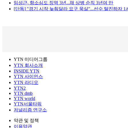
임성근, 항소심도 징역 3년...채 상병 순직 3년여 만
[단독] "경기 시작 늦춰달라 요구 묵살"...선수 탈진하자 
YTN 미디어그룹
YTN 회사소개
INSIDE YTN
YTN 사이언스
YTN 라디오
YTN2
YTN dmb
YTN world
YTN서울타워
저널리즘 연구소
약관 및 정책
이용약관