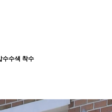
압수수색 착수