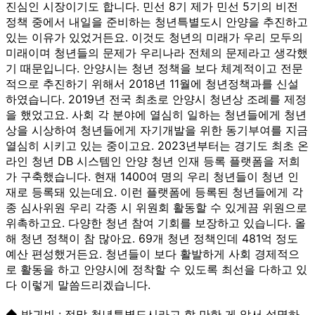
진심인 시장이기도 합니다. 민선 8기 제가 민선 5기의 비전
정책 중에서 내일을 준비하는 청년특별도시 안양을 추진하고
있는 이유가 있었거든요. 이것도 청년의 미래가 우리 모두의
미래이며 청년들의 문제가 우리나라 전체의 문제라고 생각했
기 때문입니다. 안양시는 청년 정책을 보다 체계적이고 전문
적으로 추진하기 위해서 2018년 11월에 청년정책과를 신설
하였습니다. 2019년 전국 최초로 안양시 청년상 조례를 제정
을 했었고요. 사회 각 분야에 열심히 일하는 청년들에게 청년
상을 시상하여 청년들에게 자기개발을 위한 동기부여를 지금
열심히 시키고 있는 중이고요. 2023년부터는 경기도 최초 온
라인 청년 DB 시스템인 안양 청년 인재 등록 플랫폼을 저희
가 구축했습니다. 현재 1400여 명의 우리 청년들이 청년 인
재로 등록돼 있는데요. 이런 플랫폼에 등록된 청년들에게 각
종 심사위원 우리 각종 시 위원회 활동할 수 있게끔 위원으로
위촉하고요. 다양한 청년 참여 기회를 보장하고 있습니다. 올
해 청년 정책이 참 많아요. 69개 청년 정책인데 481억 정도
예산 편성했거든요. 청년들이 보다 활발하게 사회 경제적으
로 활동을 하고 안양시에 정착할 수 있도록 최선을 다하고 있
다 이렇게 말씀드리겠습니다.
◆ 박귀빈 : 정말 청년특별도시라고 할 만한 게 앞서 설명하