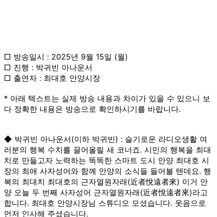
□ 방송일시 : 2025년 9월 15일 (월)
□ 진행 : 박귀빈 아나운서
□ 출연자 : 최대호 안양시장
* 아래 텍스트는 실제 방송 내용과 차이가 있을 수 있으니 보
다 정확한 내용은 방송으로 확인하시기를 바랍니다.
◆ 박귀빈 아나운서(이하 박귀빈) : 슬기로운 라디오생활 여
러분의 행복 수치를 끌어올릴 새 코너죠. 시민의 행복을 최대
치로 만들고자 노력하는 똑똑한 스마트 도시 안양 최대호 시
장의 최애 사자성어와 함께 안양의 소식들 들어볼 텐데요. 행
복의 최대치 최대호의 근자열원자래(近者悅遠者來) 이거 안
양 오늘 두 번째 사자성어 근자열원자래(近者悅遠者來)라고
합니다. 최대호 안양시장님 스튜디오 모셨습니다. 웃음으로
먼저 인사해 주셨습니다.