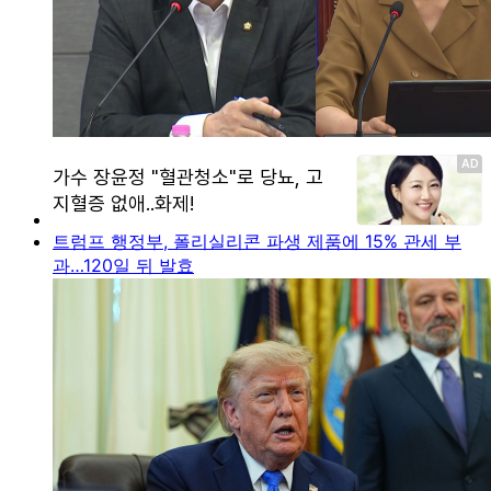
트럼프 행정부, 폴리실리콘 파생 제품에 15% 관세 부
과…120일 뒤 발효