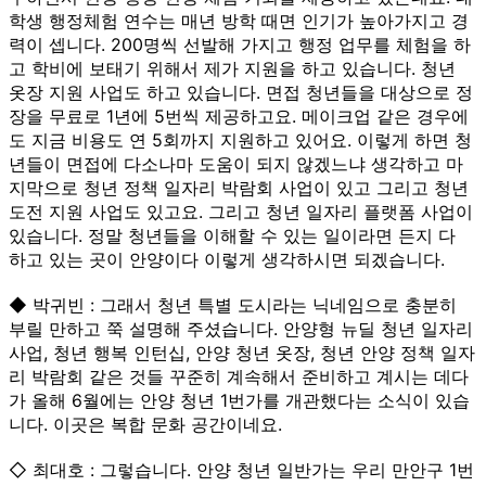
학생 행정체험 연수는 매년 방학 때면 인기가 높아가지고 경
력이 셉니다. 200명씩 선발해 가지고 행정 업무를 체험을 하
고 학비에 보태기 위해서 제가 지원을 하고 있습니다. 청년
옷장 지원 사업도 하고 있습니다. 면접 청년들을 대상으로 정
장을 무료로 1년에 5번씩 제공하고요. 메이크업 같은 경우에
도 지금 비용도 연 5회까지 지원하고 있어요. 이렇게 하면 청
년들이 면접에 다소나마 도움이 되지 않겠느냐 생각하고 마
지막으로 청년 정책 일자리 박람회 사업이 있고 그리고 청년
도전 지원 사업도 있고요. 그리고 청년 일자리 플랫폼 사업이
있습니다. 정말 청년들을 이해할 수 있는 일이라면 든지 다
하고 있는 곳이 안양이다 이렇게 생각하시면 되겠습니다.
◆ 박귀빈 : 그래서 청년 특별 도시라는 닉네임으로 충분히
부릴 만하고 쭉 설명해 주셨습니다. 안양형 뉴딜 청년 일자리
사업, 청년 행복 인턴십, 안양 청년 옷장, 청년 안양 정책 일자
리 박람회 같은 것들 꾸준히 계속해서 준비하고 계시는 데다
가 올해 6월에는 안양 청년 1번가를 개관했다는 소식이 있습
니다. 이곳은 복합 문화 공간이네요.
◇ 최대호 : 그렇습니다. 안양 청년 일반가는 우리 만안구 1번