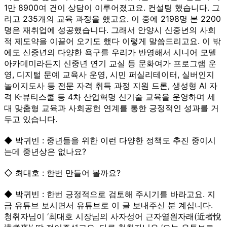
1만 8900여 건이 상담이 이루어졌고요. 컨설팅 했습니다. 그
리고 235개의 교육 과정을 했고요. 이 중에 2198명 본 2200
명은 재취업에 성공했습니다. 그래서 안양시 신중년의 사회
적 제도약을 이끌어 오기도 했다 이렇게 말씀드리고요. 이 밖
에도 신중년의 다양한 욕구를 우리가 반영해서 시니어 모델
아카데미라든지 신중년 연기 교실 등 문화여가 프로그램 운
영, 디지털 문예 교육사 운영, 시민 퍼실리테이터, 실버인지
놀이지도사 등 전문 자격 취득 과정 지원 드론, 생성형 AI 자
격 K-뷰티스쿨 등 4차 산업혁명 신기술 교육을 운영하며 세
대 맞춤형 교육과 사회공헌 연계를 통한 긍정적인 성과를 거
두고 있습니다.
◆ 박귀빈 : 중년들을 위한 이런 다양한 정책도 추진 중이시
는데 중년상은 없나요?
◇ 최대호 : 한번 만들어 볼까요?
◆ 박귀빈 : 한번 긍정적으로 검토해 주시기를 바라고요. 지
금 유튜브 보시면서 유튜브로 이 글 보내주신 분 계십니다.
청취자님이 ‘최대호 시장님의 사자성어 근자열원자래(近者悅