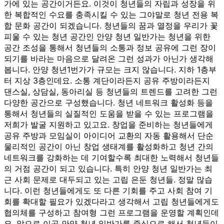
가에 있는 공간이거든요. 이것이 청년들의 자립과 성장을 위
한 복합적인 수요를 충족시킬 수 있는 그야말로 청년 전용 복
합 문화 공간이 되겠습니다. 청년들의 꿈과 열정을 우리가 꽃
피울 수 있는 청년 공간인 안양 청년 일반가는 청년을 위한
공간 조성을 통해서 청년들의 소통과 정보 공유에 그런 장이
되기를 바라는 마음으로 달려온 그런 성과가 아닌가 생각해
봅니다. 안양 청년1번가가 규모는 크지 않습니다. 지하 1층부
터 지상 3층인데요. 소통 계단이라든지 공유 주방이라든지
댄스실, 상담실, 동아리실 등 청년들의 트렌드를 고려한 그런
다양한 공간으로 구성했습니다. 청년 네트워크 활성화 등을
통해서 청년들의 실질적인 도움을 받을 수 있는 프로그램을
저희가 발굴 지원하고 있고요. 창업을 준비하는 청년들에게
공유 주방과 모임실이 아이디어 교환의 자동 활용해서 단순
물리적인 공간이 아닌 창업 생태계를 활성화하고 청년 간의
네트워크를 강화하는 데 기여할수록 최대한 노력해서 청년들
의 거점 공간이 되고 있습니다. 특히 안양 청년 일반가는 최
근 사회 문제로 대두되고 있는 고립 은둔 청년들. 정말 많습
니다. 이런 청년들에게도 또 다른 기회를 주고 사회 참여 기
회를 확대할 필요가 있겠다라고 생각해서 고립 청년들에게도
협의체를 구성하고 참여형 그런 프로그램을 운영할 계획인데
요. 앞으로 이곳 안양 청년 일반가를 중심으로 해서 청년들이