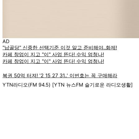
AD
YTN라디오(FM 94.5) [YTN 뉴스FM 슬기로운 라디오생활]