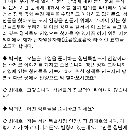
에 대한 주거 문제 일자리 문제 창업에 대한 문제 문화 복지
의 문제 이런 문제에 대해서 소통 참여 범위를 확대해서 우리
청년 정책 종합 추진 계획을 수립하고 이행하고 있거든요. 청
년들을 찾아오는 도시 안양을 만들기 위해서 가까이 있는 청
년들로부터 우리가 잘 이런 정책을 펼쳐서 이 소문을 듣고 멀
리 있는 청년들도 안양으로 찾아올 수 있게끔 하기 위한 이런
의미에서 제가 근자열원자래(近者悅遠者來)라 이런 표현을
쓰고자 합니다.
◆ 박귀빈 : 오늘은 내일을 준비하는 청년특별도시 안양이라
는 주제로 이야기를 가지고 오셨습니다. 청년 정책 그러니까
안양에 있는 청년들을 기쁘게 하기 위한 정책을 만드시면 당
연히 다른 곳에서 안양으로 막 찾아오시겠죠?
◇ 최대호 : 그렇습니다. 청년들의 정보력이 뛰어나지 않습니
까?
◆ 박귀빈 : 어떤 정책들을 준비하고 계세요?
◇ 최대호 : 저는 청년 특별시장 안양시장 최대호입니다. 이
렇게 제가 하고 다니거든요. 별칭이 있는데요. 그만큼 청년에