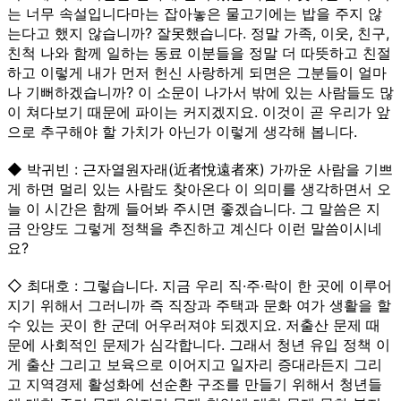
는 너무 속설입니다마는 잡아놓은 물고기에는 밥을 주지 않
는다고 했지 않습니까? 잘못했습니다. 정말 가족, 이웃, 친구,
친척 나와 함께 일하는 동료 이분들을 정말 더 따뜻하고 친절
하고 이렇게 내가 먼저 헌신 사랑하게 되면은 그분들이 얼마
나 기뻐하겠습니까? 이 소문이 나가서 밖에 있는 사람들도 많
이 쳐다보기 때문에 파이는 커지겠지요. 이것이 곧 우리가 앞
으로 추구해야 할 가치가 아닌가 이렇게 생각해 봅니다.
◆ 박귀빈 : 근자열원자래(近者悅遠者來) 가까운 사람을 기쁘
게 하면 멀리 있는 사람도 찾아온다 이 의미를 생각하면서 오
늘 이 시간은 함께 들어봐 주시면 좋겠습니다. 그 말씀은 지
금 안양도 그렇게 정책을 추진하고 계신다 이런 말씀이시네
요?
◇ 최대호 : 그렇습니다. 지금 우리 직·주·락이 한 곳에 이루어
지기 위해서 그러니까 즉 직장과 주택과 문화 여가 생활을 할
수 있는 곳이 한 군데 어우러져야 되겠지요. 저출산 문제 때
문에 사회적인 문제가 심각합니다. 그래서 청년 유입 정책 이
게 출산 그리고 보육으로 이어지고 일자리 증대라든지 그리
고 지역경제 활성화에 선순환 구조를 만들기 위해서 청년들