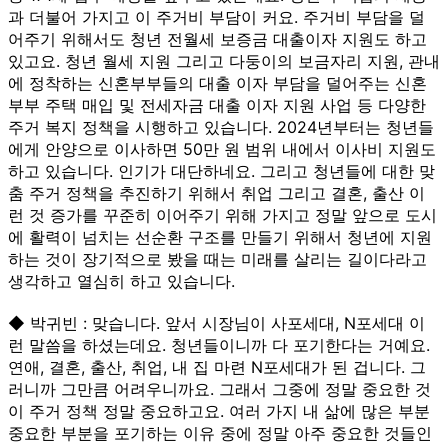
과 더불어 가지고 이 주거비 부담이 커요. 주거비 부담을 덜
어주기 위해서도 청년 전월세 보증금 대출이자 지원도 하고
있고요. 청년 월세 지원 그리고 다둥이의 보금자리 지원, 관내
에 정착하는 신혼부부들의 대출 이자 부담을 덜어주는 신혼
부부 주택 매입 및 전세자금 대출 이자 지원 사업 등 다양한
주거 복지 정책을 시행하고 있습니다. 2024년부터는 청년들
에게 안양으로 이사하면 50만 원 범위 내에서 이사비 지원도
하고 있습니다. 인기가 대단하네요. 그리고 청년들에 대한 맞
춤 주거 정책을 추진하기 위해서 취업 그리고 결혼, 출산 이
런 것 증가를 꾸준히 이어주기 위해 가지고 정말 앞으로 도시
에 활력이 넘치는 선순환 구조를 만들기 위해서 청년에 지원
하는 것이 장기적으로 봤을 때는 미래를 살리는 길이다라고
생각하고 열심히 하고 있습니다.
◆ 박귀빈 : 맞습니다. 앞서 시장님이 사포세대, N포세대 이
런 말씀을 하셨는데요. 청년들이니까 다 포기한다는 거예요.
연애, 결혼, 출산, 취업, 내 집 마련 N포세대가 된 겁니다. 그
러니까 그만큼 어려우니까요. 그래서 그중에 정말 중요한 것
이 주거 정책 정말 중요하고요. 여러 가지 내 삶에 많은 부분
중요한 부분을 포기하는 이유 중에 정말 아주 중요한 것들인