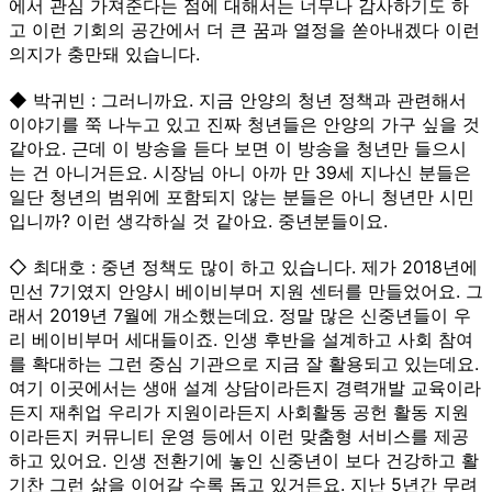
에서 관심 가져준다는 점에 대해서는 너무나 감사하기도 하
고 이런 기회의 공간에서 더 큰 꿈과 열정을 쏟아내겠다 이런
의지가 충만돼 있습니다.
◆ 박귀빈 : 그러니까요. 지금 안양의 청년 정책과 관련해서
이야기를 쭉 나누고 있고 진짜 청년들은 안양의 가구 싶을 것
같아요. 근데 이 방송을 듣다 보면 이 방송을 청년만 들으시
는 건 아니거든요. 시장님 아니 아까 만 39세 지나신 분들은
일단 청년의 범위에 포함되지 않는 분들은 아니 청년만 시민
입니까? 이런 생각하실 것 같아요. 중년분들이요.
◇ 최대호 : 중년 정책도 많이 하고 있습니다. 제가 2018년에
민선 7기였지 안양시 베이비부머 지원 센터를 만들었어요. 그
래서 2019년 7월에 개소했는데요. 정말 많은 신중년들이 우
리 베이비부머 세대들이죠. 인생 후반을 설계하고 사회 참여
를 확대하는 그런 중심 기관으로 지금 잘 활용되고 있는데요.
여기 이곳에서는 생애 설계 상담이라든지 경력개발 교육이라
든지 재취업 우리가 지원이라든지 사회활동 공헌 활동 지원
이라든지 커뮤니티 운영 등에서 이런 맞춤형 서비스를 제공
하고 있어요. 인생 전환기에 놓인 신중년이 보다 건강하고 활
기찬 그런 삶을 이어갈 수록 돕고 있거든요. 지난 5년간 무려