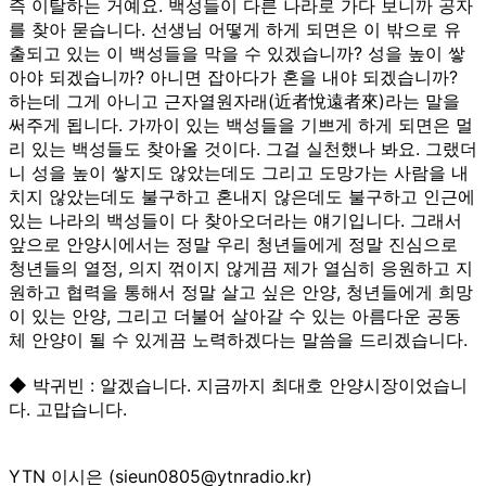
즉 이탈하는 거예요. 백성들이 다른 나라로 가다 보니까 공자
를 찾아 묻습니다. 선생님 어떻게 하게 되면은 이 밖으로 유
출되고 있는 이 백성들을 막을 수 있겠습니까? 성을 높이 쌓
아야 되겠습니까? 아니면 잡아다가 혼을 내야 되겠습니까?
하는데 그게 아니고 근자열원자래(近者悅遠者來)라는 말을
써주게 됩니다. 가까이 있는 백성들을 기쁘게 하게 되면은 멀
리 있는 백성들도 찾아올 것이다. 그걸 실천했나 봐요. 그랬더
니 성을 높이 쌓지도 않았는데도 그리고 도망가는 사람을 내
치지 않았는데도 불구하고 혼내지 않은데도 불구하고 인근에
있는 나라의 백성들이 다 찾아오더라는 얘기입니다. 그래서
앞으로 안양시에서는 정말 우리 청년들에게 정말 진심으로
청년들의 열정, 의지 꺾이지 않게끔 제가 열심히 응원하고 지
원하고 협력을 통해서 정말 살고 싶은 안양, 청년들에게 희망
이 있는 안양, 그리고 더불어 살아갈 수 있는 아름다운 공동
체 안양이 될 수 있게끔 노력하겠다는 말씀을 드리겠습니다.
◆ 박귀빈 : 알겠습니다. 지금까지 최대호 안양시장이었습니
다. 고맙습니다.
YTN 이시은 (sieun0805@ytnradio.kr)