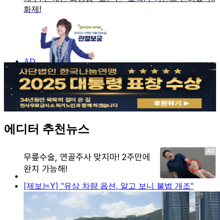
에디터 추천뉴스
[제보는Y] "유상 차량 옵션, 알고 보니 불법 개조"