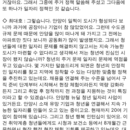
거잖아요. 그래서 그중에 주거 정책 말씀해 주셨고 그다음에
또 하나가 일자리 정책인 것 같습니다.
◇ 최대호 : 그렇습니다. 안양이 일찍이 도시가 형성되다 보
니까 과거에 공장이나 기업이 참 많았었어요. 그런데 수도권
규제 문제 때문에 안양을 많이 떠나게 돼 가지고 그 전에는
아파트만 짓다 보니까 공동화가 많이 발생됐지요. 그래서 청
년들에 대한 일자리 문제를 해결하지 않고서는 지속 가능한
도시가 마련할 수 없다라고 생각해서 저는 청년에 진심인 시
장이 됐지 않습니까? 청년의 주거 문제 일자리 문제에 역점을
두고 있습니다. 몇 가지만 말씀드리게 되면은 청년의 안정적
인 일자리를 찾고 지역에 정착할 수 있는 다양한 맞춤형 정책
을 추진하고 있는데요. 채용을 연결해 주는 수준을 넘어서 구
직 준비 단계부터 시작해서 현장 체험이라든지 역량 강화라
든지 그리고 취업 후 정착까지 전 과정을 지원하는 것이 특징
이라고 할 수 있겠습니다. 안양형 뉴딜 청년 일자리 사업이
있거든요. 안양시 소재 유망 기업과 청년을 연결해서 지속 가
능한 일자리를 만들어 오고 있는 중이고요. 현재까지 20여 기
업이 참여해 있습니다. 그리고 청년 행복 인턴십이 있어요. 이
건 취약계층 청년들에게도 시청과 보건소 등에서 8개월간 근
무하면서 현장 행정 현장 체험 기회를 제공하고 있는데요. 대