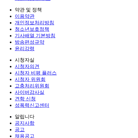
약관 및 정책
이용약관
개인정보처리방침
청소년보호정책
기사배열 기본방침
방송편성규약
윤리강령
시청자실
시청자의견
시청자 비평 플러스
시청자 위원회
고충처리위원회
사이버감사실
견학 신청
성폭력신고센터
알립니다
공지사항
공고
채용공고