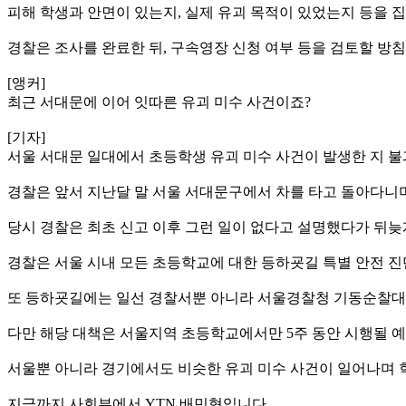
피해 학생과 안면이 있는지, 실제 유괴 목적이 있었는지 등을 
경찰은 조사를 완료한 뒤, 구속영장 신청 여부 등을 검토할 방
[앵커]
최근 서대문에 이어 잇따른 유괴 미수 사건이죠?
[기자]
서울 서대문 일대에서 초등학생 유괴 미수 사건이 발생한 지 불과
경찰은 앞서 지난달 말 서울 서대문구에서 차를 타고 돌아다니며
당시 경찰은 최초 신고 이후 그런 일이 없다고 설명했다가 뒤
경찰은 서울 시내 모든 초등학교에 대한 등하굣길 특별 안전 진
또 등하굣길에는 일선 경찰서뿐 아니라 서울경찰청 기동순찰대
다만 해당 대책은 서울지역 초등학교에서만 5주 동안 시행될 
서울뿐 아니라 경기에서도 비슷한 유괴 미수 사건이 일어나며 
지금까지 사회부에서 YTN 배민혁입니다.