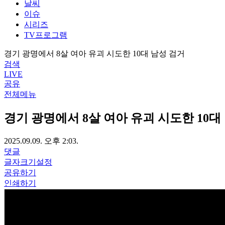
날씨
이슈
시리즈
TV프로그램
경기 광명에서 8살 여아 유괴 시도한 10대 남성 검거
검색
LIVE
공유
전체메뉴
경기 광명에서 8살 여아 유괴 시도한 10대
2025.09.09. 오후 2:03.
댓글
글자크기설정
공유하기
인쇄하기