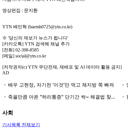
영상편집 : 문지환
YTN 배민혁 (baemh0725@ytn.co.kr)
※ '당신의 제보가 뉴스가 됩니다'
[카카오톡] YTN 검색해 채널 추가
[전화] 02-398-8585
[메일] social@ytn.co.kr
[저작권자(c) YTN 무단전재, 재배포 및 AI 데이터 활용 금지]
AD
사회
기사목록 전체보기