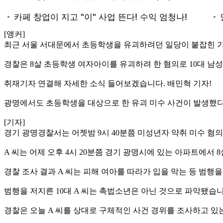
[앵커]
최근 서울 서대문에서 초등학생을 유괴하려던 일당이 붙잡힌 가
경찰은 8살 초등학생 여자아이를 유괴하려 한 혐의로 10대 남
취재기자 연결해 자세한 소식 들어보겠습니다. 배민혁 기자!
광명에서도 초등학생을 대상으로 한 유괴 미수 사건이 발생했
[기자]
경기 광명경찰서는 어젯밤 9시 40분쯤 미성년자 약취 미수 혐의
A 씨는 어제 오후 4시 20분쯤 경기 광명시에 있는 아파트에서
경찰 조사 결과 A 씨는 피해 여아를 따라가 입을 막는 등 범행
범행을 저지른 10대 A 씨는 촉법소년은 아닌 것으로 파악됐습니
경찰은 오늘 A 씨를 상대로 구체적인 사건 경위를 조사하고 있