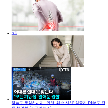
하늘도 무심하시지...인천 '훼손 시신' 실종자 DNA도 전