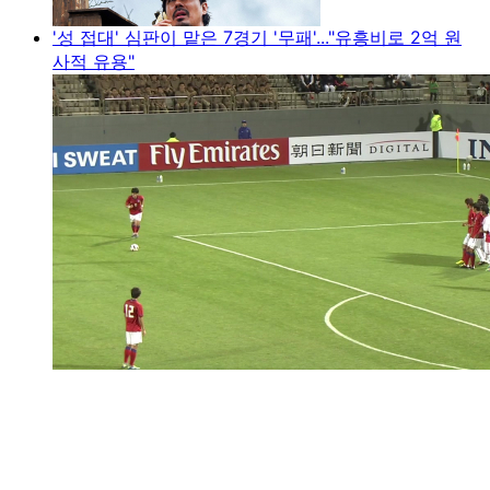
'성 접대' 심판이 맡은 7경기 '무패'..."유흥비로 2억 원
사적 유용"