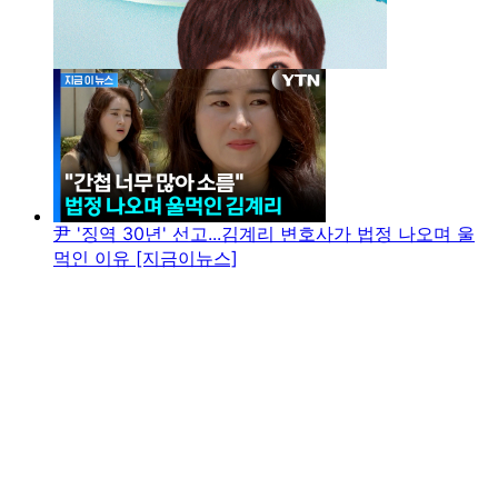
尹 '징역 30년' 선고...김계리 변호사가 법정 나오며 울
먹인 이유 [지금이뉴스]