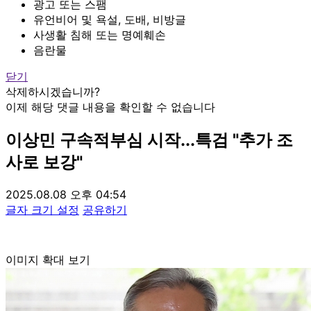
광고 또는 스팸
유언비어 및 욕설, 도배, 비방글
사생활 침해 또는 명예훼손
음란물
닫기
삭제하시겠습니까?
이제 해당 댓글 내용을 확인할 수 없습니다
이상민 구속적부심 시작...특검 "추가 조
사로 보강"
2025.08.08 오후 04:54
글자 크기 설정
공유하기
이미지 확대 보기