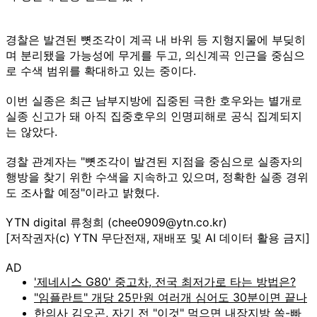
경찰은 발견된 뼛조각이 계곡 내 바위 등 지형지물에 부딪히
며 분리됐을 가능성에 무게를 두고, 의신계곡 인근을 중심으
로 수색 범위를 확대하고 있는 중이다.
이번 실종은 최근 남부지방에 집중된 극한 호우와는 별개로
실종 신고가 돼 아직 집중호우의 인명피해로 공식 집계되지
는 않았다.
경찰 관계자는 "뼛조각이 발견된 지점을 중심으로 실종자의
행방을 찾기 위한 수색을 지속하고 있으며, 정확한 실종 경위
도 조사할 예정"이라고 밝혔다.
YTN digital 류청희 (chee0909@ytn.co.kr)
[저작권자(c) YTN 무단전재, 재배포 및 AI 데이터 활용 금지]
AD