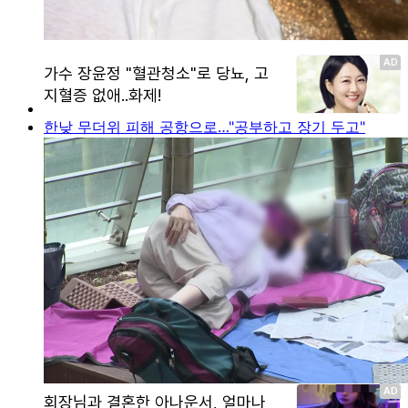
한낮 무더위 피해 공항으로…"공부하고 장기 두고"