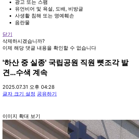
광고 또는 스팸
유언비어 및 욕설, 도배, 비방글
사생활 침해 또는 명예훼손
음란물
닫기
삭제하시겠습니까?
이제 해당 댓글 내용을 확인할 수 없습니다
'하산 중 실종' 국립공원 직원 뼛조각 발
견…수색 계속
2025.07.31 오후 04:28
글자 크기 설정
공유하기
이미지 확대 보기