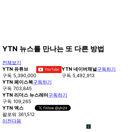
YTN 뉴스를 만나는 또 다른 방법
전체보기
YTN 유튜브
YTN 네이버채널
구독하기
구독 5,390,000
구독 5,492,913
YTN 페이스북
구독하기
구독 703,845
YTN 리더스 뉴스레터
구독하기
구독 109,265
YTN 엑스
팔로워 361,512
이전
다음