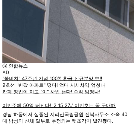
ⓒ 연합뉴스
AD
경남 하동에서 실종된 지리산국립공원 전북사무소 소속 40
대 남성의 신체 일부로 추정되는 뼛조각이 발견됐다.