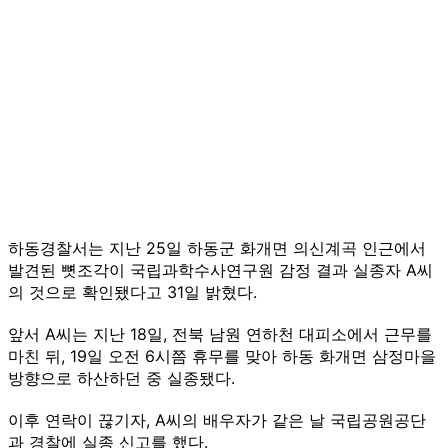
하동경찰서는 지난 25일 하동군 화개면 의신계곡 인근에서
발견된 뼛조각이 국립과학수사연구원 감정 결과 실종자 A씨
의 것으로 확인됐다고 31일 밝혔다.
앞서 A씨는 지난 18일, 전북 남원 연하천 대피소에서 근무를
마친 뒤, 19일 오전 6시쯤 휴무를 맞아 하동 화개면 삼정마을
방향으로 하산하던 중 실종됐다.
이후 연락이 끊기자, A씨의 배우자가 같은 날 국립공원공단
과 경찰에 실종 신고를 했다.