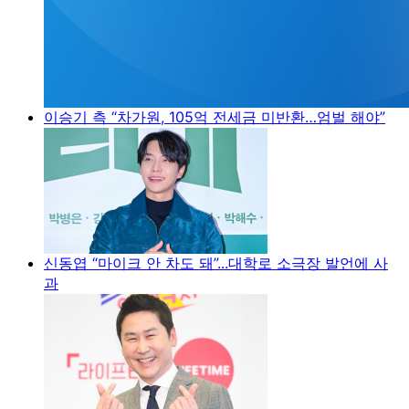
이승기 측 “차가원, 105억 전세금 미반환…엄벌 해야”
신동엽 “마이크 안 차도 돼”...대학로 소극장 발언에 사
과