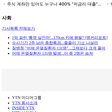
사회
기사목록 전체보기
1억 걸린 '통영 살인마'...170cm 키에 평발? [앵커리포트]
수사기간 2주 남은 종합특검...줄줄이 기소 나설까
질병청 "어제 온열질환자 131명"...그제보다 크게 줄어
어제 온열질환자 131명 발생...이 중 2명은 숨져
YTN 미디어그룹
YTN 회사소개
INSIDE YTN