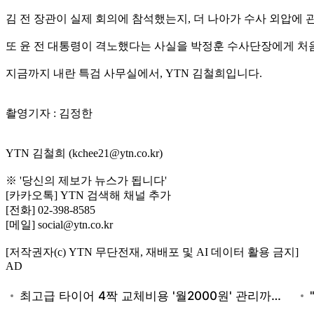
김 전 장관이 실제 회의에 참석했는지, 더 나아가 수사 외압에
또 윤 전 대통령이 격노했다는 사실을 박정훈 수사단장에게 처음
지금까지 내란 특검 사무실에서, YTN 김철희입니다.
촬영기자 : 김정한
YTN 김철희 (kchee21@ytn.co.kr)
※ '당신의 제보가 뉴스가 됩니다'
[카카오톡] YTN 검색해 채널 추가
[전화] 02-398-8585
[메일] social@ytn.co.kr
[저작권자(c) YTN 무단전재, 재배포 및 AI 데이터 활용 금지]
AD