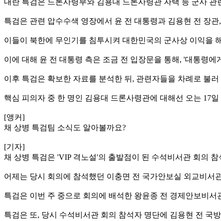
내란 특검은 드론사령부와 김용대 드론사령관 자택 등 군사 관련
특검은 관련 압수수색 영장에서 윤 전 대통령과 김용현 전 장관
이들이 북한에 무인기를 침투시켜 대한민국의 군사상 이익을 해
이에 대해 윤 전 대통령 측은 조금 전 입장문을 통해, '대통령
이후 특검은 확보한 자료를 분석한 뒤, 관련자들을 차례로 불러
핵심 피의자 중 한 명인 김용대 드론사령관에 대해선 오는 17일
[앵커]
채 상병 특검팀 소식도 알아볼까요?
[기자]
채 상병 특검은 'VIP 격노설'의 출발점이 된 수석비서관 회의
어제는 당시 회의에 참석했던 이충면 전 국가안보실 외교비서
특검은 이번 주 중으로 회의에 배석한 왕윤종 전 경제안보비서관도
특검은 또, 당시 수석비서관 회의 참석자 명단에 김용현 전 국