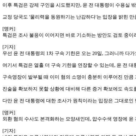
이후 특검은 강제 구인을 시도했지만, 윤 전 대통령이 수용실
교정 당국도 '물리력을 동원하기는 난감하다'는 입장을 밝힌 만
[앵커]
특검은 조사 불응이 이어지면 바로 기소하는 방안도 검토 중이
[기자]
우선 윤 전 대통령의 1차 구속 기한은 오는 20일, 그러니까 
여기서 특검은 열흘 더 구속 기한을 연장할 수 있는데, 윤 전 
구속영장이 발부될 때 이미 혐의 소명이 충분히 이루어진 만큼 
진술을 확보하지 못할 상황에 대비해 다른 증거 확보에도 속도를
다만 윤 전 대통령에 대한 조사가 원칙이라는 입장은 그대로인 만
[앵커]
외환 혐의 수사도 본격화하는 모양새인데, 압수수색 영장에 윤 
[기자]