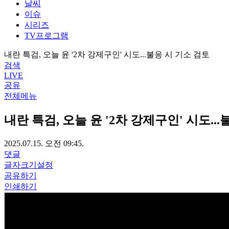
날씨
이슈
시리즈
TV프로그램
내란 특검, 오늘 윤 '2차 강제구인' 시도...불응 시 기소 검토
검색
LIVE
공유
전체메뉴
내란 특검, 오늘 윤 '2차 강제구인' 시도..
2025.07.15. 오전 09:45.
댓글
글자크기설정
공유하기
인쇄하기