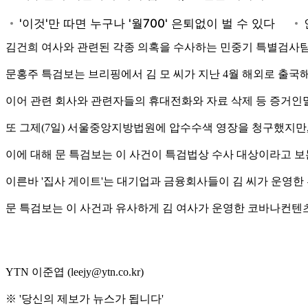
김건희 여사와 관련된 각종 의혹을 수사하는 민중기 특별검사팀이
문홍주 특검보는 브리핑에서 김 모 씨가 지난 4월 해외로 출국
이어 관련 회사와 관련자들의 휴대전화와 자료 삭제 등 증거인멸
또 그제(7일) 서울중앙지방법원에 압수수색 영장을 청구했지만
이에 대해 문 특검보는 이 사건이 특검법상 수사 대상이라고 
이른바 '집사 게이트'는 대기업과 금융회사들이 김 씨가 운영한 
문 특검보는 이 사건과 유사하게 김 여사가 운영한 코바나컨텐
YTN 이준엽 (leejy@ytn.co.kr)
※ '당신의 제보가 뉴스가 됩니다'