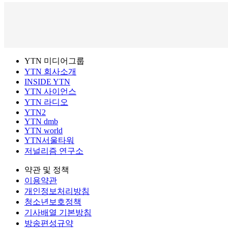
YTN 미디어그룹
YTN 회사소개
INSIDE YTN
YTN 사이언스
YTN 라디오
YTN2
YTN dmb
YTN world
YTN서울타워
저널리즘 연구소
약관 및 정책
이용약관
개인정보처리방침
청소년보호정책
기사배열 기본방침
방송편성규약