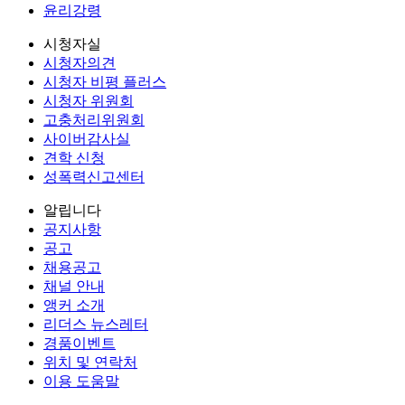
윤리강령
시청자실
시청자의견
시청자 비평 플러스
시청자 위원회
고충처리위원회
사이버감사실
견학 신청
성폭력신고센터
알립니다
공지사항
공고
채용공고
채널 안내
앵커 소개
리더스 뉴스레터
경품이벤트
위치 및 연락처
이용 도움말