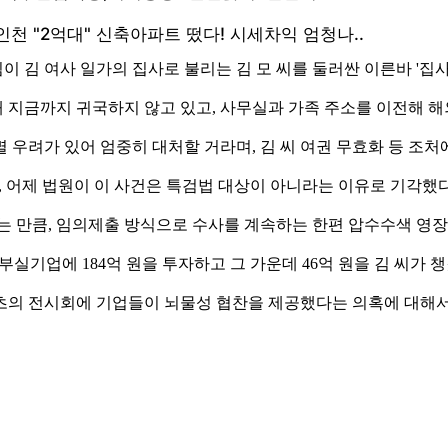
 김 여사 일가의 집사로 불리는 김 모 씨를 둘러싼 이른바 '집사
해 지금까지 귀국하지 않고 있고, 사무실과 가족 주소를 이전해 
 우려가 있어 엄중히 대처할 거라며, 김 씨 여권 무효화 등 조처
, 어제 법원이 이 사건은 특검법 대상이 아니라는 이유로 기각했
보는 만큼, 임의제출 방식으로 수사를 계속하는 한편 압수수색 영
부실기업에 184억 원을 투자하고 그 가운데 46억 원을 김 씨가 
츠의 전시회에 기업들이 뇌물성 협찬을 제공했다는 의혹에 대해