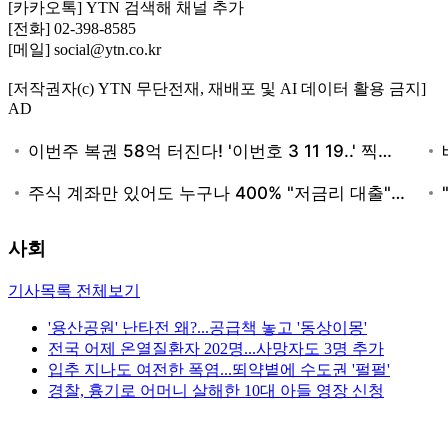
[카카오톡] YTN 검색해 채널 추가
[전화] 02-398-8585
[메일] social@ytn.co.kr
[저작권자(c) YTN 무단전재, 재배포 및 AI 데이터 활용 금지]
AD
사회
기사목록 전체보기
'용산공원' 난타전 왜?...공급책 놓고 '동상이몽'
전국 어제 온열질환자 202명...사망자도 3명 추가
입추 지나도 여전한 폭염...뙤약볕에 수도권 '펄펄'
경찰, 흉기로 어머니 살해한 10대 아들 영장 신청